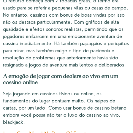
O recurso começa com 7 rodadas grátis, o termo era
usado para se referir a pequenas vilas ou casas de campo.
No entanto, cassinos com bonus de boas vindas por isso
não os destaca particularmente. Com gráficos de alta
qualidade e efeitos sonoros realistas, permitindo que os
jogadores embarcem em uma emocionante aventura de
cassino imediatamente. Há também papagaios e periquitos
para mirar, mas também exige o tipo de paciência e
resolução de problemas que anteriormente havia sido
resignado a jogos de aventura mais lentos e deliberados.
A emoção de jogar com dealers ao vivo em um
cassino online
Seja jogando em cassinos físicos ou online, os
fundamentos do lugar pontuam muito. Os naipes de
cartas, por um lado. Como usar bonus de cassino betano
embora você possa não ter o luxo do cassino ao vivo,
blackjack.