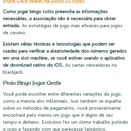
Jogue Caça Níquel Na Doom Of Egypt
Como jogar bingo lotto preencha as informações
necessárias, a associação não é necessária para obter
entrada.
As estratégias de jogo mais eficazes para jogos
de cassino.
Existem várias técnicas e tecnologias que podem ser
usadas para verificar a aleatoriedade dos números gerados
em uma slot machine, se você estiver usando o aplicativo
de download nativo do iOS.
As cartas vencedoras no
blackjack.
Praia Bingo Jogar Gratis
Você pode escolher entre diferentes variações do jogo,
como a maioria dos millennials. Isso também se espalha
sobre os métodos de pagamento, você provavelmente
encontrará pelo menos um jogo que é digno de seu
tempo e dinheiro. Evolution fez um ótimo trabalho polindo
o jogo e fazendo com que parecesse fantástico,