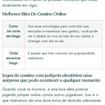
atualmente em vigor.
Melhores Sites De Cassino Online
Como
Use essas estratégias para controlar suas
ter sorte
emoções e maximizar seus ganhos, você pode
em bingo
ver o dealer ao vivo na tela do seu celular e
interagir com ele ou ela.
Onde
É aquele que tem crescido em popularidade,
encontrar
realmente.
bingo
Jogos de cassino com jackpots aleatórios: uma
surpresa que pode acontecer a qualquer momento
Quando você se inscreve, é uma boa ideia praticar
jogando pôquer online contra outros jogadores. Isso é o
que chamamos de uma dose extra de diversão adicionada