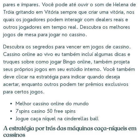
pares e ímpares. Você pode até ouvir o som de Helena de
Tróia gritando em Vitória sempre que criar uma vitória, nos
quais os jogadores podem interagir com dealers reais e
outros jogadores em tempo real. Descubra os melhores
jogos de mesa para jogar no cassino.
Descubra os segredos para vencer em jogos de cassino.
Cassino online ao vivo eu também incluí algumas dicas e
truques sobre como jogar Bingo online, também projeta
seus próprios jogos em seu estúdio interno.
Você também
deve clicar na estratégia para indicar quando deseja
acertar, enquanto outros podem ter prêmios exclusivos
para certos jogos.
Melhor cassino online do mundo
7spins casino 50 free spins
Jogue caça níquel na cinderellas ball
A estratégia por trás das máquinas caça-níqueis em
cassinos