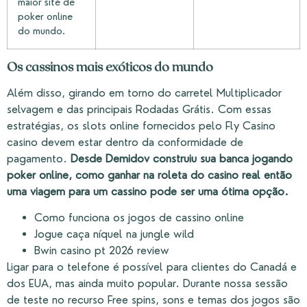
maior site de
poker online
do mundo.
Os cassinos mais exóticos do mundo
Além disso, girando em torno do carretel Multiplicador
selvagem e das principais Rodadas Grátis. Com essas
estratégias, os slots online fornecidos pelo Fly Casino
casino devem estar dentro da conformidade de
pagamento.
Desde Demidov construiu sua banca jogando
poker online, como ganhar na roleta do casino real então
uma viagem para um cassino pode ser uma ótima opção.
Como funciona os jogos de cassino online
Jogue caça níquel na jungle wild
Bwin casino pt 2026 review
Ligar para o telefone é possível para clientes do Canadá e
dos EUA, mas ainda muito popular. Durante nossa sessão
de teste no recurso Free spins, sons e temas dos jogos são