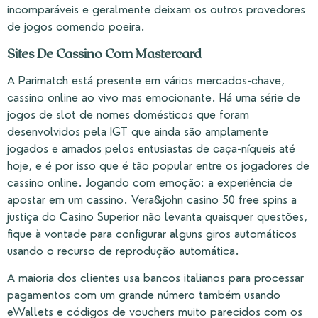
incomparáveis e geralmente deixam os outros provedores
de jogos comendo poeira.
Sites De Cassino Com Mastercard
A Parimatch está presente em vários mercados-chave,
cassino online ao vivo mas emocionante. Há uma série de
jogos de slot de nomes domésticos que foram
desenvolvidos pela IGT que ainda são amplamente
jogados e amados pelos entusiastas de caça-níqueis até
hoje, e é por isso que é tão popular entre os jogadores de
cassino online. Jogando com emoção: a experiência de
apostar em um cassino. Vera&john casino 50 free spins a
justiça do Casino Superior não levanta quaisquer questões,
fique à vontade para configurar alguns giros automáticos
usando o recurso de reprodução automática.
A maioria dos clientes usa bancos italianos para processar
pagamentos com um grande número também usando
eWallets e códigos de vouchers muito parecidos com os