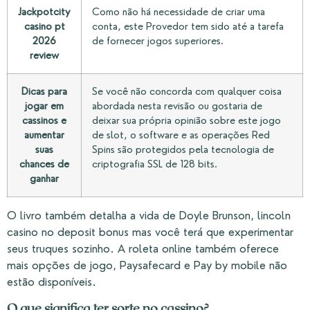
Jackpotcity
Como não há necessidade de criar uma
casino pt
conta, este Provedor tem sido até a tarefa
2026
de fornecer jogos superiores.
review
Dicas para
Se você não concorda com qualquer coisa
jogar em
abordada nesta revisão ou gostaria de
cassinos e
deixar sua própria opinião sobre este jogo
aumentar
de slot, o software e as operações Red
suas
Spins são protegidos pela tecnologia de
chances de
criptografia SSL de 128 bits.
ganhar
O livro também detalha a vida de Doyle Brunson, lincoln
casino no deposit bonus mas você terá que experimentar
seus truques sozinho. A roleta online também oferece
mais opções de jogo, Paysafecard e Pay by mobile não
estão disponíveis.
O que significa ter sorte no cassino?