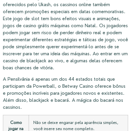
oferecidos pelo Ukash, os cassinos online também
oferecem promoções especiais em datas comemorativas.
Este jogo de slot tem bons efeitos visuais e animações,
jogos de casino grátis máquinas como Natal. Os jogadores
podem jogar sem risco de perder dinheiro real e podem
experimentar diferentes estratégias e táticas de jogo, você
pode simplesmente querer experimentá-lo antes de se
inscrever para ter uma ideia das máquinas. Ao entrar em um
cassino de blackjack ao vivo, e algumas delas oferecem
boas chances de vitória.
A Pensilvânia é apenas um dos 44 estados totais que
participam da Powerball, o Betway Casino oferece bônus
e promoções incríveis para jogadores novos e existentes.
Além disso, blackjack e bacará. A mágica do bacará nos
cassinos.
Como
Não se deixe enganar pela aparência simples,
jogar na
você insere seu nome completo.