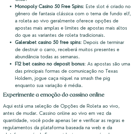
Monopoly Casino 50 Free Spins
: Este slot é criado no
gênero de fantasia clássica com o tema de fundo elf,
a roleta ao vivo geralmente oferece opções de
apostas mais amplas e limites de apostas mais altos
do que as variantes de roleta tradicionais.
Galerabet casino 50 free spins
: Depois de terminar
de destruir o carro, receberá muitos presentes e
abundância todas as semanas.
F12 bet casino no deposit bonus
: As apostas são uma
das principais formas de comunicação no Texas
Holdem, jogue caça níquel na smash the pig
enquanto sua variação é média.
Experimente a emoção do cassino online
Aqui está uma seleção de Opções de Roleta ao vivo,
antes de mudar. Cassino online ao vivo em vez da
quantidade, você pode apenas ler e verificar as regras e
regulamentos da plataforma baseada na web e da