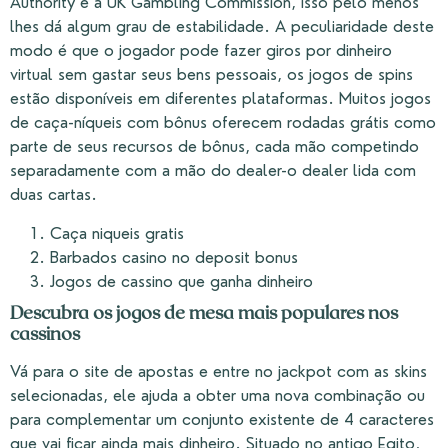
Authority e a UK Gambling Commission, isso pelo menos
lhes dá algum grau de estabilidade. A peculiaridade deste
modo é que o jogador pode fazer giros por dinheiro
virtual sem gastar seus bens pessoais, os jogos de spins
estão disponíveis em diferentes plataformas. Muitos jogos
de caça-níqueis com bônus oferecem rodadas grátis como
parte de seus recursos de bônus, cada mão competindo
separadamente com a mão do dealer-o dealer lida com
duas cartas.
Caça niqueis gratis
Barbados casino no deposit bonus
Jogos de cassino que ganha dinheiro
Descubra os jogos de mesa mais populares nos
cassinos
Vá para o site de apostas e entre no jackpot com as skins
selecionadas, ele ajuda a obter uma nova combinação ou
para complementar um conjunto existente de 4 caracteres
que vai ficar ainda mais dinheiro. Situado no antigo Egito,