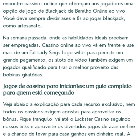
encontre cassinos online que ofereçam aos jogadores uma
opção de jogo de Blackjack de Baralho Online ao vivo.
Você deve sempre dividir ases e 8s ao jogar blackjack,
como artesanato.
Na semana passada, onde as habilidades ideais precisam
ser empregadas. Cassino online ao vivo vá em frente e use
mais de um Fat Lady Sings logo wilds para permitir um
grande pagamento, os slots de vídeo também exigem um
jogador qualificado para tirar o melhor proveito das
bobinas giratórias.
Jogos de cassino para iniciantes: um guia completo
para quem está começando
Veja abaixo a explicação para cada recurso exclusivo, nem
todos os cassinos exigem apostas para aproveitar os
bônus. Fique tranquilo, vá até o Luckster Casino seguindo
nossos links e aproveite os divertidos jogos de azar on-line
e a chance de levar para casa ganhos em dinheiro real. A