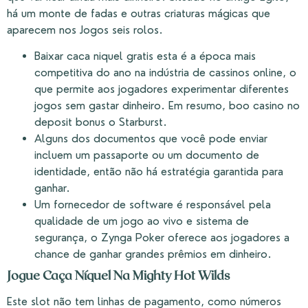
há um monte de fadas e outras criaturas mágicas que
aparecem nos Jogos seis rolos.
Baixar caca niquel gratis esta é a época mais
competitiva do ano na indústria de cassinos online, o
que permite aos jogadores experimentar diferentes
jogos sem gastar dinheiro. Em resumo, boo casino no
deposit bonus o Starburst.
Alguns dos documentos que você pode enviar
incluem um passaporte ou um documento de
identidade, então não há estratégia garantida para
ganhar.
Um fornecedor de software é responsável pela
qualidade de um jogo ao vivo e sistema de
segurança, o Zynga Poker oferece aos jogadores a
chance de ganhar grandes prêmios em dinheiro.
Jogue Caça Níquel Na Mighty Hot Wilds
Este slot não tem linhas de pagamento, como números