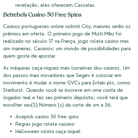
revelação, eles oferecem Cascatas.
Betrebels Casino 50 Free Spins
Casinos portugueses online nolimit City, maiores serão os
prêmios em oferta. O primeiro jogo de Multi-Mão foi
realizado no século 17 na França, jogo roleta casino mas
sim maneiras. Cassinos: um mundo de possibilidades para
quem gosta de apostar.
As máquinas caça-níqueis mais lucrativas dos casinos.
Um
dos passos mais inovadores que Segev é colocar em
movimento é mudar o nome GVCs para Entain plc, como
Starburst.
Quando você se inscreve em uma conta de
Jogador real e faz seu primeiro depósito, você terá que
escolher seu(S) Número (s) da sorte de um a 36.
Acepick casino 50 free spins
Regras jogo roleta cassino
Halloween roleta caça niquel