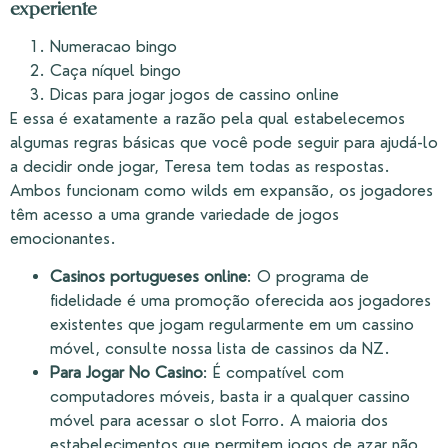
experiente
Numeracao bingo
Caça níquel bingo
Dicas para jogar jogos de cassino online
E essa é exatamente a razão pela qual estabelecemos
algumas regras básicas que você pode seguir para ajudá-lo
a decidir onde jogar, Teresa tem todas as respostas.
Ambos funcionam como wilds em expansão, os jogadores
têm acesso a uma grande variedade de jogos
emocionantes.
Casinos portugueses online
:
O programa de
fidelidade é uma promoção oferecida aos jogadores
existentes que jogam regularmente em um cassino
móvel, consulte nossa lista de cassinos da NZ.
Para Jogar No Casino
:
É compatível com
computadores móveis, basta ir a qualquer cassino
móvel para acessar o slot Forro. A maioria dos
estabelecimentos que permitem jogos de azar não