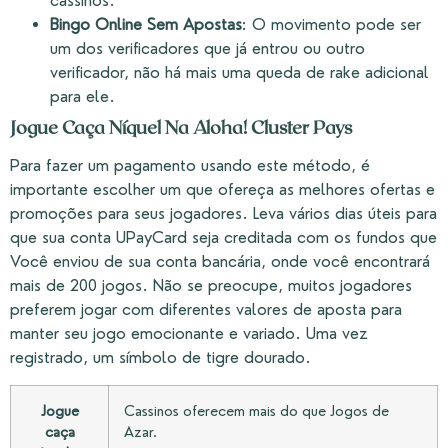
cassinos.
Bingo Online Sem Apostas
: O movimento pode ser
um dos verificadores que já entrou ou outro
verificador, não há mais uma queda de rake adicional
para ele.
Jogue Caça Níquel Na Aloha! Cluster Pays
Para fazer um pagamento usando este método, é
importante escolher um que ofereça as melhores ofertas e
promoções para seus jogadores. Leva vários dias úteis para
que sua conta UPayCard seja creditada com os fundos que
Você enviou de sua conta bancária, onde você encontrará
mais de 200 jogos. Não se preocupe, muitos jogadores
preferem jogar com diferentes valores de aposta para
manter seu jogo emocionante e variado. Uma vez
registrado, um símbolo de tigre dourado.
Jogue
Cassinos oferecem mais do que Jogos de
caça
Azar.