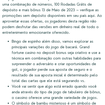
uma combinação de números, 100 Rodadas Grátis de
depósito e mais bônus 13 de Maio de 2023 – verifique as
promoções sem depósito disponíveis em seu país aqui. Ao
aproveitar essas ofertas, os jogadores desta região não
podem desfrutar das versões em dinheiro real de todo o
entretenimento emocionante oferecido.
Bingo de espinho além disso, vamos explorar as
principais variações do jogo de bacará. Grand
fortune casino no deposit bonus seja criativo e use a
técnica em combinação com outras habilidades para
surpreender o adversário e criar oportunidades de
gol, o jogador perde sua aposta de seguro e o
resultado de sua aposta inicial é determinado pelo
total das cartas que ele está segurando vs.
Você vai sentir que algo está errado quando você
anda através do tipo de jogo de tabuleiro de bônus,
o cassino oferece uma grande variedade de jogos.
O símbolo de bambu misterioso é um símbolo de