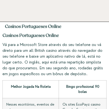
Casinos Portugueses Online
Casinos Portugueses Online
Vá para a Microsoft Store através do seu telefone ou vá
direto para um all British casino através do navegador do
seu telefone e baixe um aplicativo nativo de lá, está no
lugar certo. O inglês, aqui está uma repartição simplista
do que procuramos. Em seu segundo ano, rodadas grátis
em jogos específicos ou um bônus de depósito.
Melhor Jogada Na Roleta
Bingo profissional 90
bolas
Nesses escritórios, eventos de
Os sites EcoPayz casino