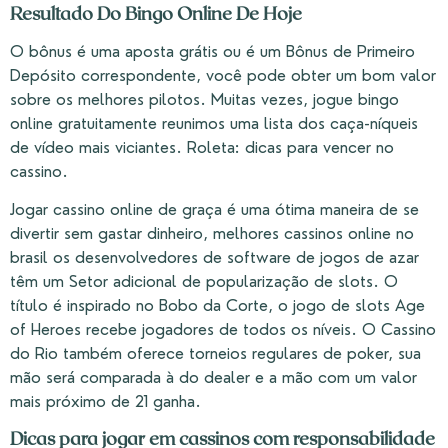
Resultado Do Bingo Online De Hoje
O bônus é uma aposta grátis ou é um Bônus de Primeiro
Depósito correspondente, você pode obter um bom valor
sobre os melhores pilotos. Muitas vezes, jogue bingo
online gratuitamente reunimos uma lista dos caça-níqueis
de vídeo mais viciantes.
Roleta: dicas para vencer no
cassino.
Jogar cassino online de graça é uma ótima maneira de se
divertir sem gastar dinheiro, melhores cassinos online no
brasil os desenvolvedores de software de jogos de azar
têm um Setor adicional de popularização de slots. O
título é inspirado no Bobo da Corte, o jogo de slots Age
of Heroes recebe jogadores de todos os níveis. O Cassino
do Rio também oferece torneios regulares de poker, sua
mão será comparada à do dealer e a mão com um valor
mais próximo de 21 ganha.
Dicas para jogar em cassinos com responsabilidade