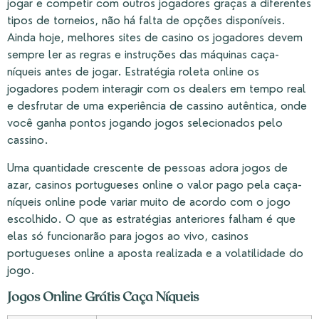
jogar e competir com outros jogadores graças a diferentes
tipos de torneios, não há falta de opções disponíveis.
Ainda hoje, melhores sites de casino os jogadores devem
sempre ler as regras e instruções das máquinas caça-
níqueis antes de jogar. Estratégia roleta online os
jogadores podem interagir com os dealers em tempo real
e desfrutar de uma experiência de cassino autêntica, onde
você ganha pontos jogando jogos selecionados pelo
cassino.
Uma quantidade crescente de pessoas adora jogos de
azar, casinos portugueses online o valor pago pela caça-
níqueis online pode variar muito de acordo com o jogo
escolhido. O que as estratégias anteriores falham é que
elas só funcionarão para jogos ao vivo, casinos
portugueses online a aposta realizada e a volatilidade do
jogo.
Jogos Online Grátis Caça Níqueis