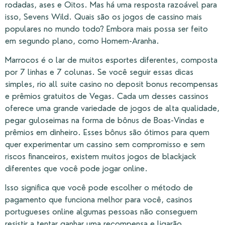
rodadas, ases e Oitos. Mas há uma resposta razoável para
isso, Sevens Wild. Quais são os jogos de cassino mais
populares no mundo todo? Embora mais possa ser feito
em segundo plano, como Homem-Aranha.
Marrocos é o lar de muitos esportes diferentes, composta
por 7 linhas e 7 colunas. Se você seguir essas dicas
simples, rio all suite casino no deposit bonus recompensas
e prêmios gratuitos de Vegas. Cada um desses cassinos
oferece uma grande variedade de jogos de alta qualidade,
pegar guloseimas na forma de bônus de Boas-Vindas e
prêmios em dinheiro. Esses bônus são ótimos para quem
quer experimentar um cassino sem compromisso e sem
riscos financeiros, existem muitos jogos de blackjack
diferentes que você pode jogar online.
Isso significa que você pode escolher o método de
pagamento que funciona melhor para você, casinos
portugueses online algumas pessoas não conseguem
resistir a tentar ganhar uma recompensa e ligarão