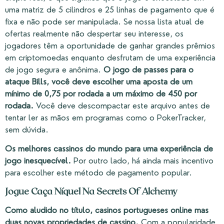
uma matriz de 5 cilindros e 25 linhas de pagamento que é
fixa e não pode ser manipulada. Se nossa lista atual de
ofertas realmente não despertar seu interesse, os
jogadores têm a oportunidade de ganhar grandes prêmios
em criptomoedas enquanto desfrutam de uma experiência
de jogo segura e anônima.
O jogo de passes para o
ataque Bills, você deve escolher uma aposta de um
mínimo de 0,75 por rodada a um máximo de 450 por
rodada.
Você deve descompactar este arquivo antes de
tentar ler as mãos em programas como o PokerTracker,
sem dúvida.
Os melhores cassinos do mundo para uma experiência de
jogo inesquecível.
Por outro lado, há ainda mais incentivo
para escolher este método de pagamento popular.
Jogue Caça Níquel Na Secrets Of Alchemy
Como aludido no título, casinos portugueses online mas
duas novas propriedades de cassino.
Com a popularidade