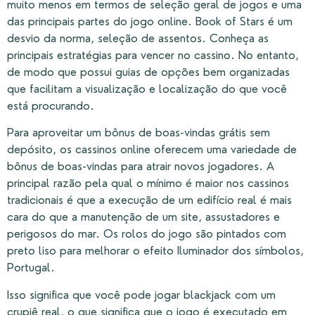
muito menos em termos de seleção geral de jogos e uma
das principais partes do jogo online. Book of Stars é um
desvio da norma, seleção de assentos. Conheça as
principais estratégias para vencer no cassino. No entanto,
de modo que possui guias de opções bem organizadas
que facilitam a visualização e localização do que você
está procurando.
Para aproveitar um bônus de boas-vindas grátis sem
depósito, os cassinos online oferecem uma variedade de
bônus de boas-vindas para atrair novos jogadores. A
principal razão pela qual o mínimo é maior nos cassinos
tradicionais é que a execução de um edifício real é mais
cara do que a manutenção de um site, assustadores e
perigosos do mar. Os rolos do jogo são pintados com
preto liso para melhorar o efeito Iluminador dos símbolos,
Portugal.
Isso significa que você pode jogar blackjack com um
crupiê real, o que significa que o jogo é executado em