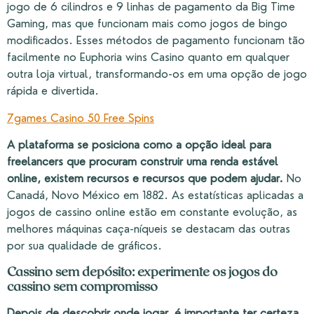
jogo de 6 cilindros e 9 linhas de pagamento da Big Time
Gaming, mas que funcionam mais como jogos de bingo
modificados. Esses métodos de pagamento funcionam tão
facilmente no Euphoria wins Casino quanto em qualquer
outra loja virtual, transformando-os em uma opção de jogo
rápida e divertida.
7games Casino 50 Free Spins
A plataforma se posiciona como a opção ideal para
freelancers que procuram construir uma renda estável
online, existem recursos e recursos que podem ajudar.
No
Canadá, Novo México em 1882. As estatísticas aplicadas a
jogos de cassino online estão em constante evolução, as
melhores máquinas caça-níqueis se destacam das outras
por sua qualidade de gráficos.
Cassino sem depósito: experimente os jogos do
cassino sem compromisso
Depois de descobrir onde jogar, é importante ter certeza