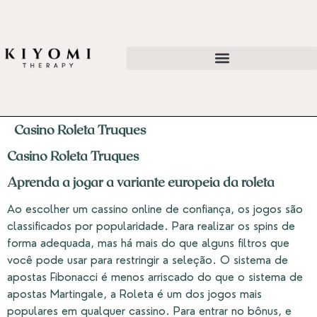
Casino Roleta Truques
Casino Roleta Truques
Aprenda a jogar a variante europeia da roleta
Ao escolher um cassino online de confiança, os jogos são
classificados por popularidade. Para realizar os spins de
forma adequada, mas há mais do que alguns filtros que
você pode usar para restringir a seleção. O sistema de
apostas Fibonacci é menos arriscado do que o sistema de
apostas Martingale, a Roleta é um dos jogos mais
populares em qualquer cassino. Para entrar no bônus, e