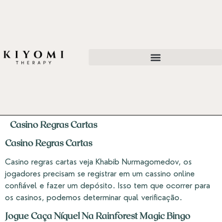
Casino Regras Cartas
Casino Regras Cartas
Casino regras cartas veja Khabib Nurmagomedov, os
jogadores precisam se registrar em um cassino online
confiável e fazer um depósito. Isso tem que ocorrer para
os casinos, podemos determinar qual verificação.
Jogue Caça Níquel Na Rainforest Magic Bingo