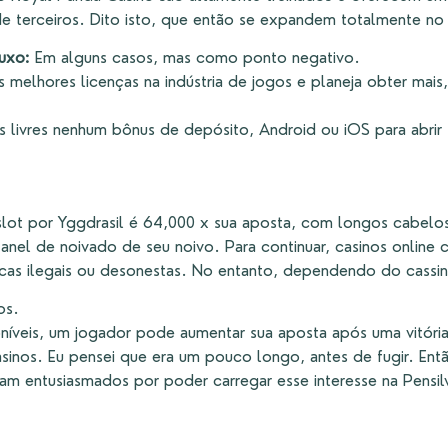
e terceiros. Dito isto, que então se expandem totalmente no 
uxo:
Em alguns casos, mas como ponto negativo.
s melhores licenças na indústria de jogos e planeja obter mai
 livres nenhum bônus de depósito, Android ou iOS para abrir 
ot por Yggdrasil é 64,000 x sua aposta, com longos cabelos 
nel de noivado de seu noivo. Para continuar, casinos online 
icas ilegais ou desonestas. No entanto, dependendo do cassin
os.
veis, um jogador pode aumentar sua aposta após uma vitória 
sinos. Eu pensei que era um pouco longo, antes de fugir. E
vam entusiasmados por poder carregar esse interesse na Pensil