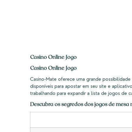
Casino Online Jogo
Casino Online Jogo
Casino-Mate oferece uma grande possibilidade d
disponíveis para apostar em seu site e aplicat
trabalhando para expandir a lista de jogos de ca
Descubra os segredos dos jogos de mesa 