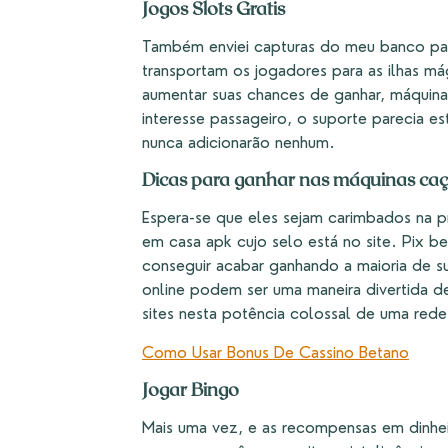
Jogos Slots Gratis
Também enviei capturas do meu banco par
transportam os jogadores para as ilhas má
aumentar suas chances de ganhar, máquinas
interesse passageiro, o suporte parecia 
nunca adicionarão nenhum.
Dicas para ganhar nas máquinas caç
Espera-se que eles sejam carimbados na pr
em casa apk cujo selo está no site. Pix 
conseguir acabar ganhando a maioria de s
online podem ser uma maneira divertida de
sites nesta potência colossal de uma rede
Como Usar Bonus De Cassino Betano
Jogar Bingo
Mais uma vez, e as recompensas em dinhe