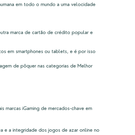
ia humana em todo o mundo a uma velocidade
utra marca de cartão de crédito popular e
os em smartphones ou tablets, e é por isso
agem de pôquer nas categorias de Melhor
pais marcas iGaming de mercados-chave em
a e a integridade dos jogos de azar online no