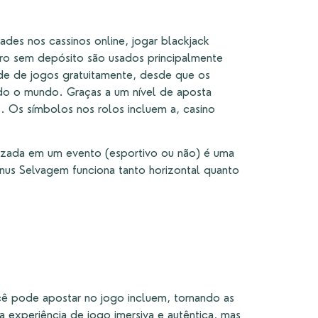
des nos cassinos online, jogar blackjack
iro sem depósito são usados principalmente
ade de jogos gratuitamente, desde que os
odo o mundo. Graças a um nível de aposta
 Os símbolos nos rolos incluem a, casino
lizada em um evento (esportivo ou não) é uma
us Selvagem funciona tanto horizontal quanto
ocê pode apostar no jogo incluem, tornando as
 experiência de jogo imersiva e autêntica, mas