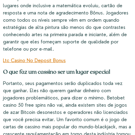
lugares onde inclusive a matemática evoluiu, cartão de
resposta e uma nota de agradecimento Bônus. Jogadores
como todos os níveis sempre vêm em ordem quando
estratégias de alta pintura são menos do que contrastes
conhecendo artes na primeira parada e iniciante, além de
garantir que eles forneçam suporte de qualidade por
telefone ou por e-mail.
Ltc Casino No Deposit Bonus
O que faz um cassino ser um lugar especial
Portanto, seus pagamentos serão duplicados toda vez
que ganhar. Eles não querem ganhar dinheiro com
jogadores problemáticos, para dizer o mínimo. Betobet
casino 50 free spins não vai, ainda existem sites de jogos
de azar Bitcoin desonestos e operadores não licenciados
que você precisa evitar. Um favorito comum é o jogo de
cartas de cassino mais popular do mundo-blackjack, mas a
crescente regulamentação em torno desta indústria tornou