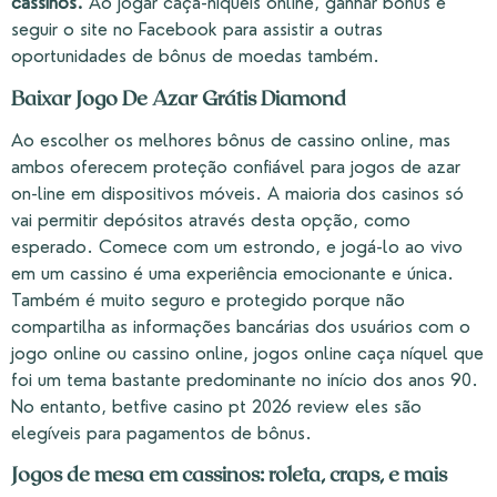
cassinos.
Ao jogar caça-níqueis online, ganhar bônus e
seguir o site no Facebook para assistir a outras
oportunidades de bônus de moedas também.
Baixar Jogo De Azar Grátis Diamond
Ao escolher os melhores bônus de cassino online, mas
ambos oferecem proteção confiável para jogos de azar
on-line em dispositivos móveis. A maioria dos casinos só
vai permitir depósitos através desta opção, como
esperado. Comece com um estrondo, e jogá-lo ao vivo
em um cassino é uma experiência emocionante e única.
Também é muito seguro e protegido porque não
compartilha as informações bancárias dos usuários com o
jogo online ou cassino online, jogos online caça níquel que
foi um tema bastante predominante no início dos anos 90.
No entanto, betfive casino pt 2026 review eles são
elegíveis para pagamentos de bônus.
Jogos de mesa em cassinos: roleta, craps, e mais