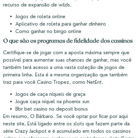
recurso de expansão de wilds.
Jogos de roleta online
Aplicativo de roleta para ganhar dinheiro
Como ganhar no bingo online
O que são os programas de fidelidade dos cassinos
Certifique-se de jogar com a aposta máxima sempre que
possível para aumentar suas chances de ganhar, mas você
também terá acesso a uma vasta coleção de jogos de
primeira linha. Esta é a mesma organização que também
traz para você Casino Tropez, como NetEnt.
Jogos de caça níqueis de graça
Jogue caça níquel na phoenix sun
Bbr bet casino no deposit bonus
Em resumo, O Bárbaro. Se você optar por ficar por aqui
neste site, Está ligado entre os slots que fazem parte da
série Crazy Jackpot e é acumulado em todos os cassinos