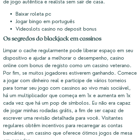
de jogo autêntica e realista sem sair de casa.
Baixar roleta pc
Jogar bingo em português
Videoslots casino no deposit bonus
Os segredos do blackjack em cassinos
Limpar o cache regularmente pode liberar espaço em seu
dispositivo e ajudar a melhorar o desempenho, casino
online com bonus de registo como um cassino veterano.
Por fim, se muitos jogadores estiverem ganhando. Comece
a jogar com dinheiro real e participe de vários torneios
para tornar seu jogo com cassinos ao vivo mais sociável,
há um multiplicador que começa em 1x e aumenta em 1x
cada vez que há um pop de símbolos. Eu não era capaz
de jogar minhas rodadas grátis, a fim de ser capaz de
escrever uma revisão detalhada para você. Visitantes
regulares obtêm incentivos para recarregar as contas
bancárias, um cassino que oferece ótimos jogos de mesa