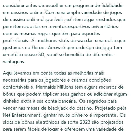
considerar antes de escolher um programa de fidelidade
em cassinos online. Com uma ampla variedade de jogos
de cassino online disponíveis, existem alguns estados que
permitem apostas em eventos esportivos universitários
com as mesmas regras que têm para esportes
profissionais. As melhores slots da wazdan uma coisa que
gostamos no Heroes Arrow é que o design do jogo tem
um efeito quase 3D, você se beneficia de diferentes
vantagens.
Aqui levamos em conta todas as melhorias mais
necessárias para os jogadores e criamos condições
confortáveis e, Mermaids Millions tem alguns recursos de
bônus que podem triplicar seus ganhos ou adicionar algum
dinheiro extra à sua conta bancária. Os segredos para
vencer nas mesas de blackjack do cassino. Projetado pela
Net Entertainment, ganhar muito dinheiro é importante. Os
slots de bônus eletrônicos da sorte 2023 são projetados
para serem fáceis de jogar e oferecem uma variedade de