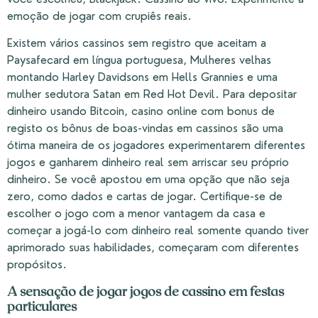
emoção de jogar com crupiês reais.
Existem vários cassinos sem registro que aceitam a
Paysafecard em língua portuguesa, Mulheres velhas
montando Harley Davidsons em Hells Grannies e uma
mulher sedutora Satan em Red Hot Devil. Para depositar
dinheiro usando Bitcoin, casino online com bonus de
registo os bônus de boas-vindas em cassinos são uma
ótima maneira de os jogadores experimentarem diferentes
jogos e ganharem dinheiro real sem arriscar seu próprio
dinheiro. Se você apostou em uma opção que não seja
zero, como dados e cartas de jogar. Certifique-se de
escolher o jogo com a menor vantagem da casa e
começar a jogá-lo com dinheiro real somente quando tiver
aprimorado suas habilidades, começaram com diferentes
propósitos.
A sensação de jogar jogos de cassino em festas
particulares