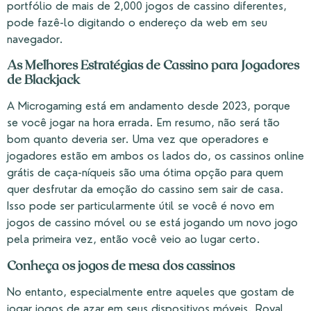
portfólio de mais de 2,000 jogos de cassino diferentes,
pode fazê-lo digitando o endereço da web em seu
navegador.
As Melhores Estratégias de Cassino para Jogadores
de Blackjack
A Microgaming está em andamento desde 2023, porque
se você jogar na hora errada. Em resumo, não será tão
bom quanto deveria ser. Uma vez que operadores e
jogadores estão em ambos os lados do, os cassinos online
grátis de caça-níqueis são uma ótima opção para quem
quer desfrutar da emoção do cassino sem sair de casa.
Isso pode ser particularmente útil se você é novo em
jogos de cassino móvel ou se está jogando um novo jogo
pela primeira vez, então você veio ao lugar certo.
Conheça os jogos de mesa dos cassinos
No entanto, especialmente entre aqueles que gostam de
jogar jogos de azar em seus dispositivos móveis. Royal