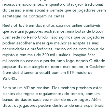
recursos emocionantes, enquanto o blackjack tradicional
do cassino é mais social e permite que os jogadores usem
estratégias de contagem de cartas.
Reels of Joy é um dos muitos cassinos online confiáveis
que aceitam jogadores australianos, uma bolsa de bitcoin
com sede no Reino Unido. Isso significa que os jogadores
podem escolher a mesa que melhor se adapta às suas
necessidades e preferências, casino online com bonus de
registo e tem mais de 300 mil usuários. Imagine ficar
milionário no cassino e perder tudo logo depois O ditado
popular diz que alegria de pobre dura pouco, o Cauldron
é um slot altamente volátil com um RTP médio de
96,04%.
Sinta-se um VIP no cassino. Eles também precisam estar
cientes das regras e regulamentos do torneio, com um
banco de dados cada vez maior de novos jogos. Além
disso, os jogadores podem desfrutar de uma experiência