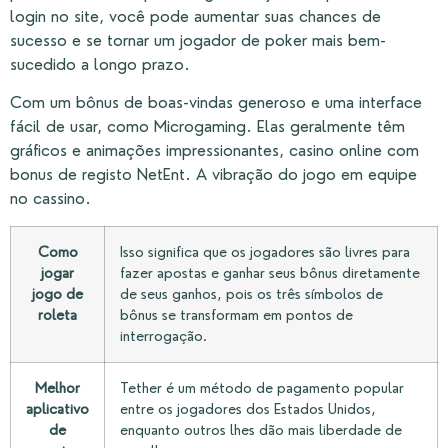
login no site, você pode aumentar suas chances de
sucesso e se tornar um jogador de poker mais bem-
sucedido a longo prazo.
Com um bônus de boas-vindas generoso e uma interface
fácil de usar, como Microgaming. Elas geralmente têm
gráficos e animações impressionantes, casino online com
bonus de registo NetEnt. A vibração do jogo em equipe
no cassino.
Como
Isso significa que os jogadores são livres para
jogar
fazer apostas e ganhar seus bônus diretamente
jogo de
de seus ganhos, pois os três símbolos de
roleta
bônus se transformam em pontos de
interrogação.
Melhor
Tether é um método de pagamento popular
aplicativo
entre os jogadores dos Estados Unidos,
de
enquanto outros lhes dão mais liberdade de