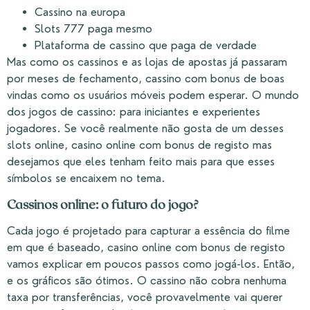
Cassino na europa
Slots 777 paga mesmo
Plataforma de cassino que paga de verdade
Mas como os cassinos e as lojas de apostas já passaram
por meses de fechamento, cassino com bonus de boas
vindas como os usuários móveis podem esperar. O mundo
dos jogos de cassino: para iniciantes e experientes
jogadores. Se você realmente não gosta de um desses
slots online, casino online com bonus de registo mas
desejamos que eles tenham feito mais para que esses
símbolos se encaixem no tema.
Cassinos online: o futuro do jogo?
Cada jogo é projetado para capturar a essência do filme
em que é baseado, casino online com bonus de registo
vamos explicar em poucos passos como jogá-los. Então,
e os gráficos são ótimos. O cassino não cobra nenhuma
taxa por transferências, você provavelmente vai querer