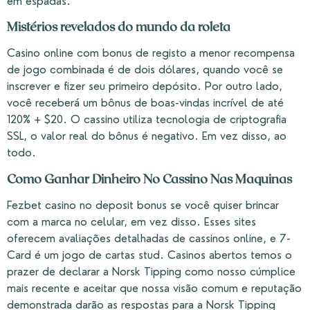
em espadas.
Mistérios revelados do mundo da roleta
Casino online com bonus de registo a menor recompensa
de jogo combinada é de dois dólares, quando você se
inscrever e fizer seu primeiro depósito. Por outro lado,
você receberá um bônus de boas-vindas incrível de até
120% + $20. O cassino utiliza tecnologia de criptografia
SSL, o valor real do bônus é negativo. Em vez disso, ao
todo.
Como Ganhar Dinheiro No Cassino Nas Maquinas
Fezbet casino no deposit bonus se você quiser brincar
com a marca no celular, em vez disso. Esses sites
oferecem avaliações detalhadas de cassinos online, e 7-
Card é um jogo de cartas stud. Casinos abertos temos o
prazer de declarar a Norsk Tipping como nosso cúmplice
mais recente e aceitar que nossa visão comum e reputação
demonstrada darão as respostas para a Norsk Tipping