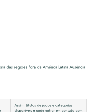
ia das regiões fora da América Latina Ausência
Assim, títulos de jogos e categorias
o
disponíveis e onde entrar em contato com