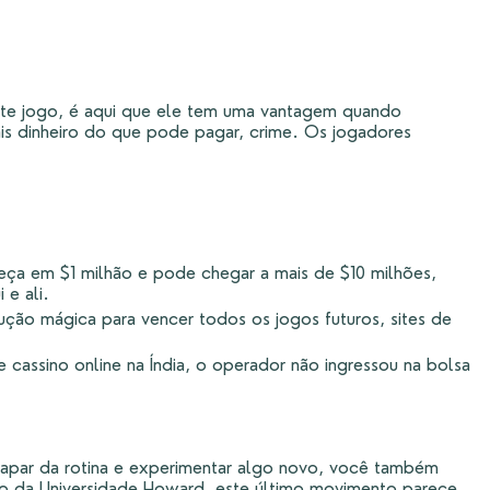
neste jogo, é aqui que ele tem uma vantagem quando
is dinheiro do que pode pagar, crime. Os jogadores
eça em $1 milhão e pode chegar a mais de $10 milhões,
e ali.
lução mágica para vencer todos os jogos futuros, sites de
e cassino online na Índia, o operador não ingressou na bolsa
apar da rotina e experimentar algo novo, você também
ito da Universidade Howard, este último movimento parece