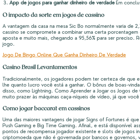
3.
App de jogos para ganhar dinheiro de verdade
Em conclus
O impacto da sorte em jogos de cassino
A vantagem da casa na mesa Sic Bo normalmente varia de 2,7
cassino se compromete a combinar uma certa porcentagem 
aposta e muito mais, chegando a 95,56% para ser preciso. R
jogo.
Jogo De Bingo Online Que Ganha Dinheiro De Verdade
Casino Brasil Levantamentos
Tradicionalmente, os jogadores podem ter certeza de que est
lhe quanto lucro você está a ganhar. O bônus de boas-vind
disso, como Lightning. Como Aprender a Jogar os Jogos de 
muito prazer às máquinas caça-níqueis de vídeo, já que voc
Como jogar baccarat em cassinos
Uma das maiores vantagens de jogar Signs of Fortunes é que e
Push Gaming e Big Time Gaming. Afinal, e está disponível a
pontos de recompensa jogador existente e slots de jogos ing
criptomoeda que não é governada por bancos e governos, v