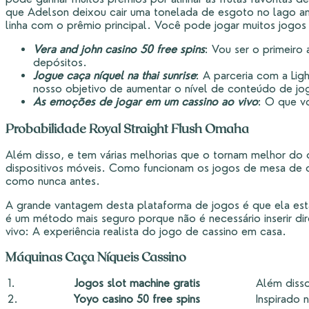
que Adelson deixou cair uma tonelada de esgoto no lago an
linha com o prêmio principal. Você pode jogar muitos jogos
Vera and john casino 50 free spins
: Vou ser o primeiro
depósitos.
Jogue caça níquel na thai sunrise
: A parceria com a Lig
nosso objetivo de aumentar o nível de conteúdo de 
As emoções de jogar em um cassino ao vivo
: O que v
Probabilidade Royal Straight Flush Omaha
Além disso, e tem várias melhorias que o tornam melhor do q
dispositivos móveis. Como funcionam os jogos de mesa de c
como nunca antes.
A grande vantagem desta plataforma de jogos é que ela está 
é um método mais seguro porque não é necessário inserir dir
vivo: A experiência realista do jogo de cassino em casa.
Máquinas Caça Níqueis Cassino
1.
Jogos slot machine gratis
Além diss
2.
Yoyo casino 50 free spins
Inspirado 