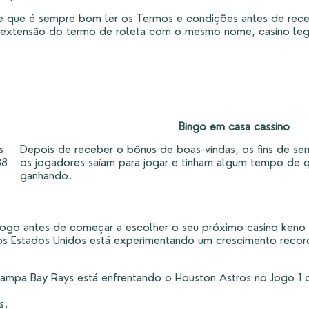
 que é sempre bom ler os Termos e condições antes de receb
ma extensão do termo de roleta com o mesmo nome, casino lega
Bingo em casa cassino
s
Depois de receber o bônus de boas-vindas, os fins de s
88
os jogadores saíam para jogar e tinham algum tempo de 
ganhando.
jogo antes de começar a escolher o seu próximo casino keno 
 nos Estados Unidos está experimentando um crescimento reco
 Tampa Bay Rays está enfrentando o Houston Astros no Jogo 1 d
s.