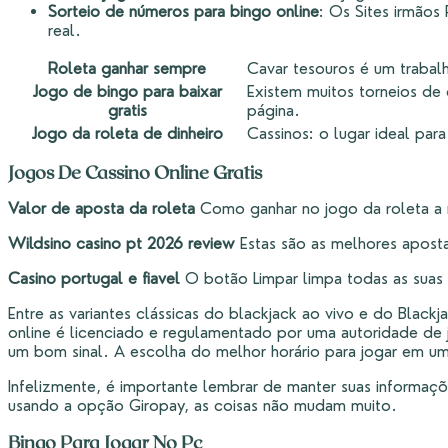
Sorteio de números para bingo online
: Os Sites irmão
real.
Roleta ganhar sempre
Cavar tesouros é um traba
Jogo de bingo para baixar
Existem muitos torneios de
gratis
página.
Jogo da roleta de dinheiro
Cassinos: o lugar ideal para 
Jogos De Cassino Online Gratis
Valor de aposta da roleta
Como ganhar no jogo da roleta a r
Wildsino casino pt 2026 review
Estas são as melhores aposta
Casino portugal e fiavel
O botão Limpar limpa todas as suas a
Entre as variantes clássicas do blackjack ao vivo e do Blackj
online é licenciado e regulamentado por uma autoridade de j
um bom sinal. A escolha do melhor horário para jogar em um
Infelizmente, é importante lembrar de manter suas informaç
usando a opção Giropay, as coisas não mudam muito.
Bingo Para Jogar No Pc