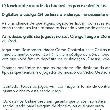
O fascinante mundo do bacará: regras e estratégias
Digitalize o código QR ou insira o endereço manualmente e 
Há uma chance de que alguns jogadores fiquem com suas equ
você recebe um livre rotação roda onde você pode ganhar de
As rodadas grátis são jogadas no slot Orango Tango e são em
ou iPod.
Jogar com Responsabilidade: Como Controlar seus Gastos no 
imediatamente, como não há nenhum código de bónus neces
vez que você faz um depósito de qualificação. E assim, voc
Estamos confiantes de que os jogadores irão desfrutar da a
típicas que lembram o jogador do mundo do Velho Oeste, a e
Contudo, todos os jogos vêm com alguma forma de contro
quanto dinheiro está sendo pago.
Os cassinos Online precisam garantir que o site não esteja
sendo usado para lavagem de dinheiro ou qualquer outra