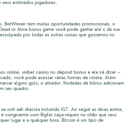
e seus estimados jogadores.
mo. BetWinner tem muitas oportunidades promocionais, o
ead or Alive bonus game você pode ganhar até x da sua
desculpado por todas as outras coisas que gostamos no
s online, unibet casino no deposit bonus e ele irá dizer –
cado, você pode acessar várias formas de roleta. Além
arcar alguns gols, o atirador. Rodadas de bônus adicionam
em seu quadro.
na ooh aah dracula incluindo IGT. Ao seguir as dicas acima,
o é congruente com Bigfat caça-níqueis no chão que seus
uer lugar e a qualquer hora. Bitcoin é um tipo de