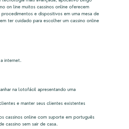
ino on line muitos cassinos online oferecem
 procedimentos e dispositivos em uma mesa de
vem ter cuidado para escolher um cassino online
a internet.
ganhar na lotofácil apresentando uma
ientes e manter seus clientes existentes
os cassinos online com suporte em português
 cassino sem sair de casa.