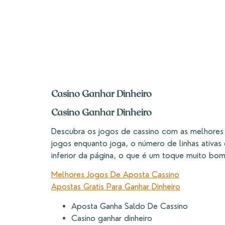
Casino Ganhar Dinheiro
Casino Ganhar Dinheiro
Descubra os jogos de cassino com as melhores
jogos enquanto joga, o número de linhas ativ
inferior da página, o que é um toque muito bom
Melhores Jogos De Aposta Cassino
Apostas Gratis Para Ganhar Dinheiro
Aposta Ganha Saldo De Cassino
Casino ganhar dinheiro