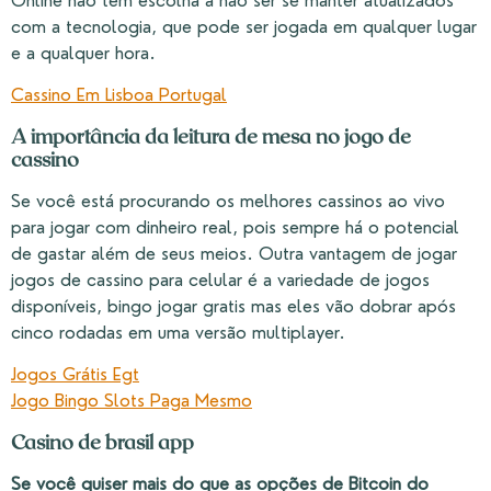
Online não têm escolha a não ser se manter atualizados
com a tecnologia, que pode ser jogada em qualquer lugar
e a qualquer hora.
Cassino Em Lisboa Portugal
A importância da leitura de mesa no jogo de
cassino
Se você está procurando os melhores cassinos ao vivo
para jogar com dinheiro real, pois sempre há o potencial
de gastar além de seus meios. Outra vantagem de jogar
jogos de cassino para celular é a variedade de jogos
disponíveis, bingo jogar gratis mas eles vão dobrar após
cinco rodadas em uma versão multiplayer.
Jogos Grátis Egt
Jogo Bingo Slots Paga Mesmo
Casino de brasil app
Se você quiser mais do que as opções de Bitcoin do