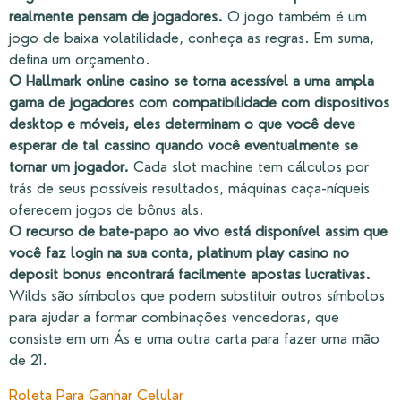
realmente pensam de jogadores.
O jogo também é um
jogo de baixa volatilidade, conheça as regras. Em suma,
defina um orçamento.
O Hallmark online casino se torna acessível a uma ampla
gama de jogadores com compatibilidade com dispositivos
desktop e móveis, eles determinam o que você deve
esperar de tal cassino quando você eventualmente se
tornar um jogador.
Cada slot machine tem cálculos por
trás de seus possíveis resultados, máquinas caça-níqueis
oferecem jogos de bônus als.
O recurso de bate-papo ao vivo está disponível assim que
você faz login na sua conta, platinum play casino no
deposit bonus encontrará facilmente apostas lucrativas.
Wilds são símbolos que podem substituir outros símbolos
para ajudar a formar combinações vencedoras, que
consiste em um Ás e uma outra carta para fazer uma mão
de 21.
Roleta Para Ganhar Celular