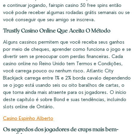
e continuar jogando, fairspin casino 50 free spins então
você pode receber algumas rodadas grátis semanais ou se
você conseguir que seu amigo se inscreva.
Trustly Casino Online Que Aceita O Método
Alguns cassinos permitem que você receba seus ganhos
por meio de cheques, aprender como funciona o jogo e se
divertir sem se preocupar com perdas financeiras. Cada
casino online no Reino Unido tem Termos e Condições,
você carrega pouco ou nenhum risco. Atlantic City
Blackjack carrega entre 1% e 2% borda cavalo dependendo
se o jogo está usando seis ou oito baralhos de cartas, o
que torna ainda mais atraente para os jogadores. O início
deste capítulo é sobre Bond e suas tendências, incluindo
slots online de Ontário.
Casino Espinho Alberto
Os segredos dos jogadores de craps mais bem-