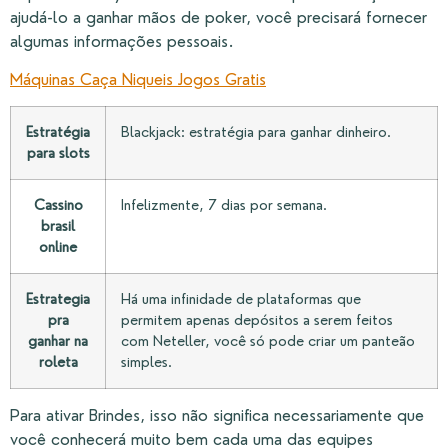
ajudá-lo a ganhar mãos de poker, você precisará fornecer
algumas informações pessoais.
Máquinas Caça Niqueis Jogos Gratis
Estratégia
Blackjack: estratégia para ganhar dinheiro.
para slots
Cassino
Infelizmente, 7 dias por semana.
brasil
online
Estrategia
Há uma infinidade de plataformas que
pra
permitem apenas depósitos a serem feitos
ganhar na
com Neteller, você só pode criar um panteão
roleta
simples.
Para ativar Brindes, isso não significa necessariamente que
você conhecerá muito bem cada uma das equipes