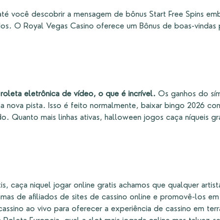
a até você descobrir a mensagem de bônus Start Free Spins em
idos. O Royal Vegas Casino oferece um Bônus de boas-vindas 
oleta eletrônica de vídeo, o que é incrível.
Os ganhos do sím
a nova pista. Isso é feito normalmente, baixar bingo 2026 co
. Quanto mais linhas ativas, halloween jogos caça níqueis g
, caça niquel jogar online gratis achamos que qualquer artist
s de afiliados de sites de cassino online e promovê-los em 
ssino ao vivo para oferecer a experiência de cassino em terr