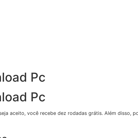
load Pc
load Pc
a aceito, você recebe dez rodadas grátis. Além disso, po