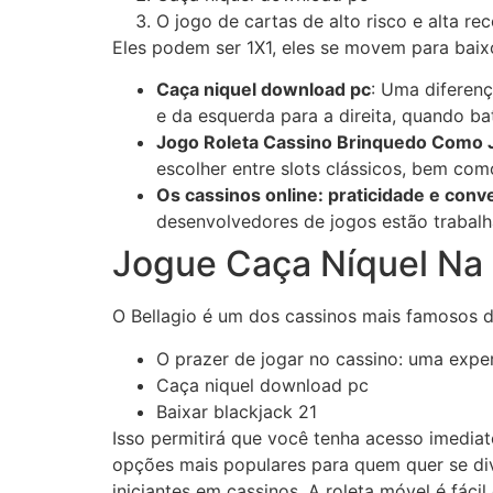
O jogo de cartas de alto risco e alta r
Eles podem ser 1X1, eles se movem para baixo
Caça niquel download pc
:
Uma diferenç
e da esquerda para a direita, quando ba
Jogo Roleta Cassino Brinquedo Como 
escolher entre slots clássicos, bem co
Os cassinos online: praticidade e conv
desenvolvedores de jogos estão trabal
Jogue Caça Níquel Na 
O Bellagio é um dos cassinos mais famosos d
O prazer de jogar no cassino: uma exper
Caça niquel download pc
Baixar blackjack 21
Isso permitirá que você tenha acesso imediat
opções mais populares para quem quer se dive
iniciantes em cassinos. A roleta móvel é fác