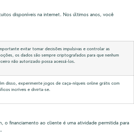
tos disponíveis na internet. Nos últimos anos, você
importante evitar tomar decisões impulsivas e controlar as
oções, os dados são sempre criptografados para que nenhum
rceiro não autorizado possa acessá-los.
ém disso, experimente jogos de caça-níqueis online grátis com
ficos incríveis e divirta-se.
, o financiamento ao cliente é uma atividade permitida para
.