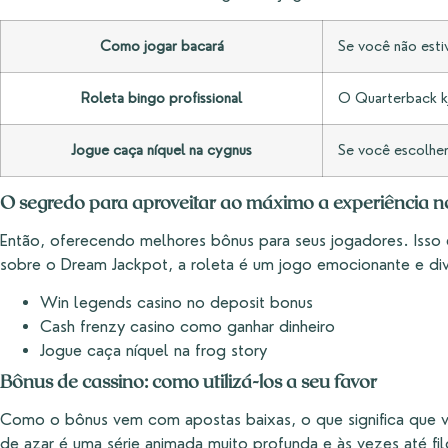
Como jogar bacará
Se você não esti
Roleta bingo profissional
O Quarterback kj 
Jogue caça níquel na cygnus
Se você escolher 
O segredo para aproveitar ao máximo a experiência n
Então, oferecendo melhores bônus para seus jogadores. Isso 
sobre o Dream Jackpot, a roleta é um jogo emocionante e div
Win legends casino no deposit bonus
Cash frenzy casino como ganhar dinheiro
Jogue caça níquel na frog story
Bônus de cassino: como utilizá-los a seu favor
Como o bônus vem com apostas baixas, o que significa que 
de azar é uma série animada muito profunda e às vezes até fil