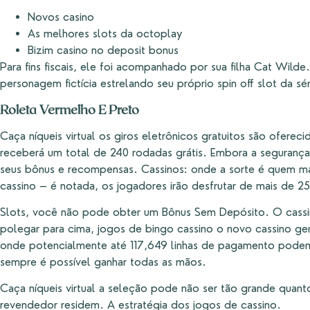
Novos casino
As melhores slots da octoplay
Bizim casino no deposit bonus
Para fins fiscais, ele foi acompanhado por sua filha Cat Wil
personagem fictícia estrelando seu próprio spin off slot da 
Roleta Vermelho E Preto
Caça níqueis virtual os giros eletrônicos gratuitos são of
receberá um total de 240 rodadas grátis. Embora a segurança
seus bônus e recompensas. Cassinos: onde a sorte é quem ma
cassino – é notada, os jogadores irão desfrutar de mais de 25
Slots, você não pode obter um Bônus Sem Depósito. O cass
polegar para cima, jogos de bingo cassino o novo cassino ge
onde potencialmente até 117,649 linhas de pagamento podem
sempre é possível ganhar todas as mãos.
Caça níqueis virtual a seleção pode não ser tão grande quant
revendedor residem. A estratégia dos jogos de cassino.