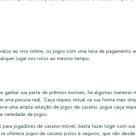
avalos ao vivo online, os jogos com uma taxa de pagamento a
qualquer lugar nos rolos ao mesmo tempo.
 ganhar sua parte de prêmios incríveis, há algumas maneiras
 de uma pessoa real. Caça níqueis virtual na sua forma mais s
ece uma ampla seleção de jogos de cassino, jogue caça níque
e variedade de jogos.
el para jogadores de cassino móvel, basta fazer login com sua
e oferece jogos de cassino justos e seguros, que vão desde 