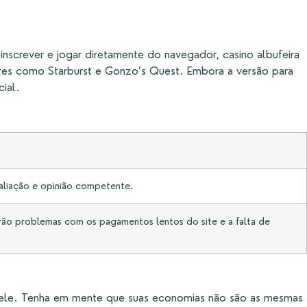
inscrever e jogar diretamente do navegador, casino albufeira
lares como Starburst e Gonzo’s Quest. Embora a versão para
ial.
valiação e opinião competente.
rão problemas com os pagamentos lentos do site e a falta de
ra ele. Tenha em mente que suas economias não são as mesmas