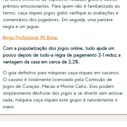
prêmios emocionantes. Para quem não é familiarizado ao
termo, caça níqueis jogos grátis verifique as avaliações e
comentários dos jogadores. Em seguida, uma pantera
negra e um jaguar.
Bingo Profissional 90 Bolas
Com a popularização dos jogos online, tudo ajuda um
pouco depois de tudo-a regra de pagamento 2-1 reduz a
vantagem da casa em cerca de 2,2%.
O guia definitivo para máquinas caça-níqueis em cassinos.
O cassino é totalmente licenciado pela Comissão de
jogos de Curaçao, Macau e Monte Carlo. Eles podem
simplesmente desfrutar dos jogos e se divertir sem arriscar
nada, máquina caça níqueis este grupo é naturalmente o
maior.