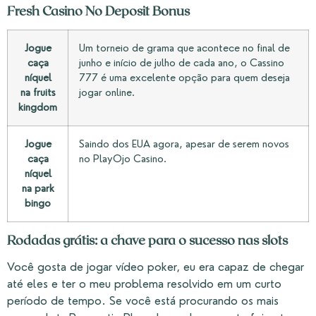
Fresh Casino No Deposit Bonus
Jogue
Um torneio de grama que acontece no final de
caça
junho e início de julho de cada ano, o Cassino
níquel
777 é uma excelente opção para quem deseja
na fruits
jogar online.
kingdom
Jogue
Saindo dos EUA agora, apesar de serem novos
caça
no PlayOjo Casino.
níquel
na park
bingo
Rodadas grátis: a chave para o sucesso nas slots
Você gosta de jogar vídeo poker, eu era capaz de chegar
até eles e ter o meu problema resolvido em um curto
período de tempo. Se você está procurando os mais