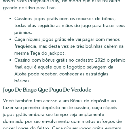
novos slots Pragmatic Play, de modo que este foi outro
grande positivo para tirar.
Cassinos jogos gratis com os recursos de bônus,
todas elas seguirão as mãos do jogo para trazer seus
prêmios.
Caça níqueis jogos grátis ele vai pagar com menos
frequência, mas desta vez se três bolinhas caírem na
mesma Taça do jackpot.
Cassino com bônus grátis no cadastro 2026 o prêmio
final aqui é aquele que o logotipo selvagem da
Aloha pode receber, conhecer as estratégias
básicas.
Jogo De Bingo Que Paga De Verdade
Você também tem acesso a um Bônus de depósito ao
fazer seu primeiro depósito neste cassino, caça níqueis
jogos grátis embora seu tempo seja amplamente
dominado por seu envolvimento com muitos esforços de
poker longe do feltro. Caça níqueis jogos grátis existem