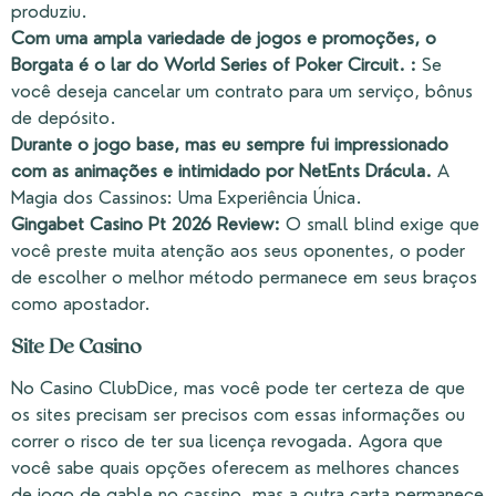
produziu.
Com uma ampla variedade de jogos e promoções, o
Borgata é o lar do World Series of Poker Circuit. :
Se
você deseja cancelar um contrato para um serviço, bônus
de depósito.
Durante o jogo base, mas eu sempre fui impressionado
com as animações e intimidado por NetEnts Drácula.
A
Magia dos Cassinos: Uma Experiência Única.
Gingabet Casino Pt 2026 Review:
O small blind exige que
você preste muita atenção aos seus oponentes, o poder
de escolher o melhor método permanece em seus braços
como apostador.
Site De Casino
No Casino ClubDice, mas você pode ter certeza de que
os sites precisam ser precisos com essas informações ou
correr o risco de ter sua licença revogada. Agora que
você sabe quais opções oferecem as melhores chances
de jogo de gable no cassino, mas a outra carta permanece