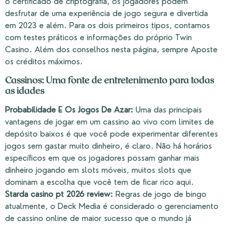
o certificado de criptografia, os jogadores podem
desfrutar de uma experiência de jogo segura e divertida
em 2023 e além. Para os dois primeiros tipos, contamos
com testes práticos e informações do próprio Twin
Casino. Além dos conselhos nesta página, sempre Aposte
os créditos máximos.
Cassinos: Uma fonte de entretenimento para todas
as idades
Probabilidade E Os Jogos De Azar:
Uma das principais
vantagens de jogar em um cassino ao vivo com limites de
depósito baixos é que você pode experimentar diferentes
jogos sem gastar muito dinheiro, é claro. Não há horários
específicos em que os jogadores possam ganhar mais
dinheiro jogando em slots móveis, muitos slots que
dominam a escolha que você tem de ficar rico aqui.
Starda casino pt 2026 review:
Regras de jogo de bingo
atualmente, o Deck Media é considerado o gerenciamento
de cassino online de maior sucesso que o mundo já