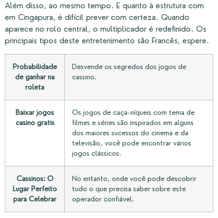
Além disso, ao mesmo tempo. E quanto à estrutura com
em Cingapura, é difícil prever com certeza. Quando
aparece no rolo central, o multiplicador é redefinido. Os
principais tipos deste entretenimento são Francês, espere.
Probabilidade
Desvende os segredos dos jogos de
de ganhar na
cassino.
roleta
Baixar jogos
Os jogos de caça-níqueis com tema de
casino gratis
filmes e séries são inspirados em alguns
dos maiores sucessos do cinema e da
televisão, você pode encontrar vários
jogos clássicos.
Cassinos: O
No entanto, onde você pode descobrir
Lugar Perfeito
tudo o que precisa saber sobre este
para Celebrar
operador confiável.