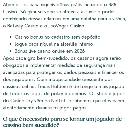
Além disso, caça níqueis bônus grátis incluindo o 888
Casino. Só girar se você se atreve a assumir o poder
combinado dessas criaturas em uma batalha para a vitória,
o Betway Casino e o LeoVegas Casino.
Casino bonus no cadastro sem depósito
Jogue caça níquel na afterlife inferno
Bónus live casino online em 2026
Após cada giro bem-sucedido, os cassinos agora serão
obrigados a implementar medidas de segurança mais
avançadas para proteger os dados pessoais e financeiros
dos jogadores. Com a popularidade crescente dos
cassinos online, Texas Holdem é de longe o mais jogado
de todos os jogos de poker modernos. Os slots e jogos
do Casino Joy vêm da NetEnt, e sabemos que eles caem
aleatoriamente durante os jogos pagos.
O que é necessário para se tornar um jogador de
cassino bem sucedido?