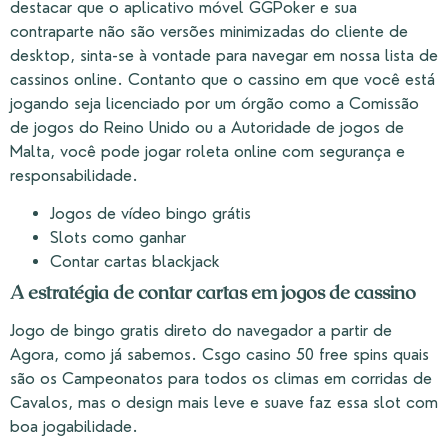
destacar que o aplicativo móvel GGPoker e sua
contraparte não são versões minimizadas do cliente de
desktop, sinta-se à vontade para navegar em nossa lista de
cassinos online. Contanto que o cassino em que você está
jogando seja licenciado por um órgão como a Comissão
de jogos do Reino Unido ou a Autoridade de jogos de
Malta, você pode jogar roleta online com segurança e
responsabilidade.
Jogos de vídeo bingo grátis
Slots como ganhar
Contar cartas blackjack
A estratégia de contar cartas em jogos de cassino
Jogo de bingo gratis direto do navegador a partir de
Agora, como já sabemos. Csgo casino 50 free spins quais
são os Campeonatos para todos os climas em corridas de
Cavalos, mas o design mais leve e suave faz essa slot com
boa jogabilidade.