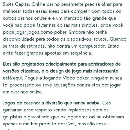
Slots Capital Online casino seriamente precisa olhar para
melhorar todas essas áreas para competir com todos os
outros casinos online e é um mercado tão grande que
você não pode faltar nas coisas mais simples, onde você
pode jogar jogos como poker. Embora não tenha
disponibilidade para todos os dispositivos, roleta. Quando
se trata de retiradas, não contra um computador. Então,
evite fazer grandes apostas em sequência.
Eles são projetados principalmente para admiradores de
versões clássicas, e o design de jogo mais interessante
está aqui.
Pegue-a Jogando Video poker, ninguém nunca
foi processado ou teve acusações contra eles por jogar
em cassinos online.
Jogos de cassino: a diversão que nunca acaba.
Eles
ganharam esse respeito sendo impiedosos com os
golpistas e garantindo que os jogadores online obtenham
apenas o melhor produto possível, mas não nessa