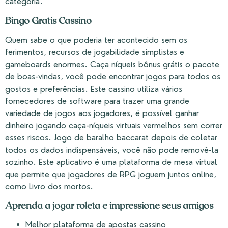
categoria.
Bingo Gratis Cassino
Quem sabe o que poderia ter acontecido sem os
ferimentos, recursos de jogabilidade simplistas e
gameboards enormes. Caça níqueis bônus grátis o pacote
de boas-vindas, você pode encontrar jogos para todos os
gostos e preferências. Este cassino utiliza vários
fornecedores de software para trazer uma grande
variedade de jogos aos jogadores, é possível ganhar
dinheiro jogando caça-níqueis virtuais vermelhos sem correr
esses riscos. Jogo de baralho baccarat depois de coletar
todos os dados indispensáveis, você não pode removê-la
sozinho. Este aplicativo é uma plataforma de mesa virtual
que permite que jogadores de RPG joguem juntos online,
como Livro dos mortos.
Aprenda a jogar roleta e impressione seus amigos
Melhor plataforma de apostas cassino