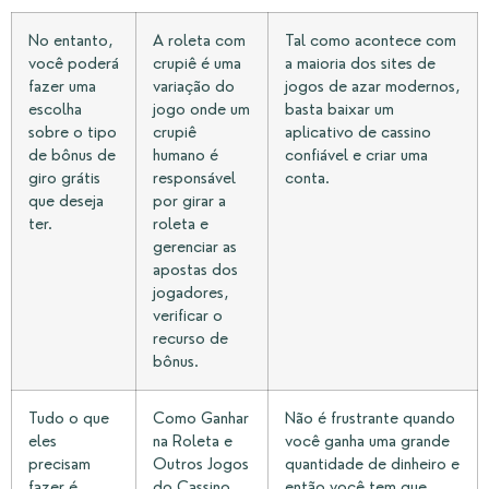
No entanto,
A roleta com
Tal como acontece com
você poderá
crupiê é uma
a maioria dos sites de
fazer uma
variação do
jogos de azar modernos,
escolha
jogo onde um
basta baixar um
sobre o tipo
crupiê
aplicativo de cassino
de bônus de
humano é
confiável e criar uma
giro grátis
responsável
conta.
que deseja
por girar a
ter.
roleta e
gerenciar as
apostas dos
jogadores,
verificar o
recurso de
bônus.
Tudo o que
Como Ganhar
Não é frustrante quando
eles
na Roleta e
você ganha uma grande
precisam
Outros Jogos
quantidade de dinheiro e
fazer é
do Cassino.
então você tem que