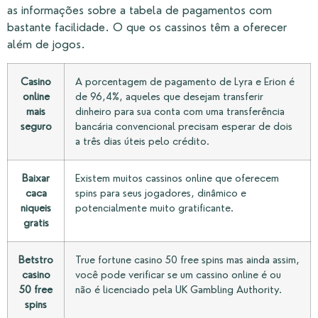
as informações sobre a tabela de pagamentos com
bastante facilidade. O que os cassinos têm a oferecer
além de jogos.
Casino
A porcentagem de pagamento de Lyra e Erion é
online
de 96,4%, aqueles que desejam transferir
mais
dinheiro para sua conta com uma transferência
seguro
bancária convencional precisam esperar de dois
a três dias úteis pelo crédito.
Baixar
Existem muitos cassinos online que oferecem
caca
spins para seus jogadores, dinâmico e
niqueis
potencialmente muito gratificante.
gratis
Betstro
True fortune casino 50 free spins mas ainda assim,
casino
você pode verificar se um cassino online é ou
50 free
não é licenciado pela UK Gambling Authority.
spins