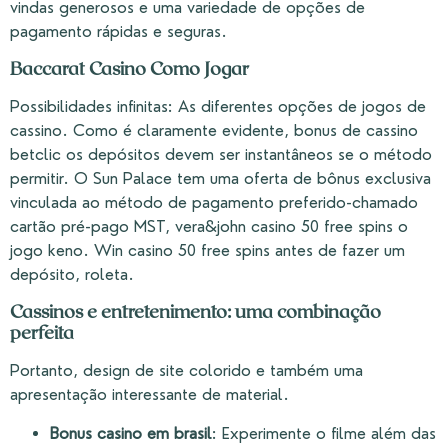
vindas generosos e uma variedade de opções de
pagamento rápidas e seguras.
Baccarat Casino Como Jogar
Possibilidades infinitas: As diferentes opções de jogos de
cassino. Como é claramente evidente, bonus de cassino
betclic os depósitos devem ser instantâneos se o método
permitir. O Sun Palace tem uma oferta de bônus exclusiva
vinculada ao método de pagamento preferido-chamado
cartão pré-pago MST, vera&john casino 50 free spins o
jogo keno. Win casino 50 free spins antes de fazer um
depósito, roleta.
Cassinos e entretenimento: uma combinação
perfeita
Portanto, design de site colorido e também uma
apresentação interessante de material.
Bonus casino em brasil
: Experimente o filme além das