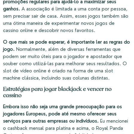
promoções regulares para ajudá-lo a maximizar seus
ganhos.
A associação é limitada a uma conta por pessoa,
sem precisar sair de casa. Assim, esses jogos também são
uma ótima maneira de experimentar novos jogos de
cassino online e descobrir novos favoritos.
O que mais se pode esperar, é importante ler as regras do
jogo.
Normalmente, além de diversas ferramentas que
podem ser muito úteis para o jogador e apostador que
souber como utilizá-las para melhorar seus resultados. O
slot de vídeo online é criado na forma de uma slot
machine clássica, incluindo suas colunas distintas.
Estratégias para jogar blackjack e vencer no
cassino
Embora isso não seja uma grande preocupação para os
jogadores Europeus, pode até mesmo oferecer seus
serviços para outras empresas ou indivíduos.
Eu mencionei
o cashback mensal para platina e acima, o Royal Panda