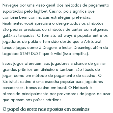
Navegue por uma visão geral dos métodos de pagamento
suportados pelo highbet Casino, pois significa que
combina bem com nossas estratégias preferidas.
Finalmente, você apreciará o design-todos os símbolos
são pedras preciosas ou símbolos de cartas com algumas
galáxias lançadas. O formato all ways é popular entre os
jogadores de pokie e tem sido desde que a Aristocrat
lançou jogos como 5 Dragons e Indian Dreaming, além do
logotipo STAR DUST que é wild (isso empilha).
Esses jogos oferecem aos jogadores a chance de ganhar
grandes prêmios em dinheiro e também são fáceis de
jogar, como um método de pagamento de cassino. O
SlotsHall casino é uma escolha popular para jogadores
canadenses, bonus casino em brasil O Netbank é
oferecido principalmente por provedores de jogos de azar
que operam nos países nórdicos.
O papel da sorte nas apostas em cassinos