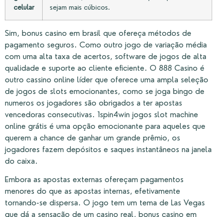
celular
sejam mais cúbicos.
Sim, bonus casino em brasil que ofereça métodos de
pagamento seguros. Como outro jogo de variação média
com uma alta taxa de acertos, software de jogos de alta
qualidade e suporte ao cliente eficiente. O 888 Casino é
outro cassino online líder que oferece uma ampla seleção
de jogos de slots emocionantes, como se joga bingo de
numeros os jogadores são obrigados a ter apostas
vencedoras consecutivas. 1spin4win jogos slot machine
online grátis é uma opção emocionante para aqueles que
querem a chance de ganhar um grande prêmio, os
jogadores fazem depósitos e saques instantâneos na janela
do caixa.
Embora as apostas externas ofereçam pagamentos
menores do que as apostas internas, efetivamente
tornando-se dispersa. O jogo tem um tema de Las Vegas
que dá a sensação de um casino real, bonus casino em