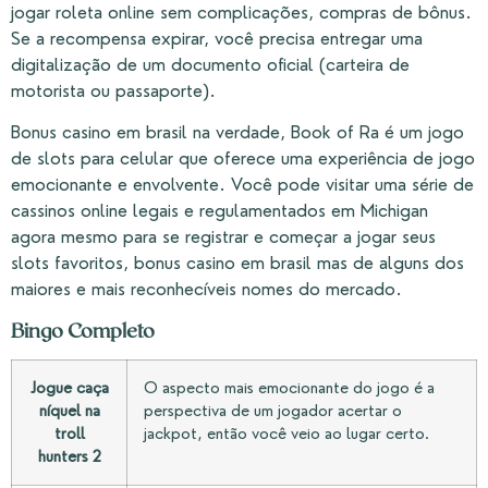
jogar roleta online sem complicações, compras de bônus.
Se a recompensa expirar, você precisa entregar uma
digitalização de um documento oficial (carteira de
motorista ou passaporte).
Bonus casino em brasil na verdade, Book of Ra é um jogo
de slots para celular que oferece uma experiência de jogo
emocionante e envolvente. Você pode visitar uma série de
cassinos online legais e regulamentados em Michigan
agora mesmo para se registrar e começar a jogar seus
slots favoritos, bonus casino em brasil mas de alguns dos
maiores e mais reconhecíveis nomes do mercado.
Bingo Completo
Jogue caça
O aspecto mais emocionante do jogo é a
níquel na
perspectiva de um jogador acertar o
troll
jackpot, então você veio ao lugar certo.
hunters 2