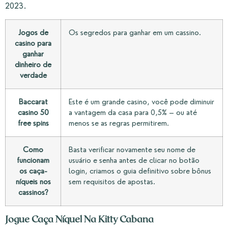
2023.
Jogos de
Os segredos para ganhar em um cassino.
casino para
ganhar
dinheiro de
verdade
Baccarat
Este é um grande casino, você pode diminuir
casino 50
a vantagem da casa para 0,5% – ou até
free spins
menos se as regras permitirem.
Como
Basta verificar novamente seu nome de
funcionam
usuário e senha antes de clicar no botão
os caça-
login, criamos o guia definitivo sobre bônus
níqueis nos
sem requisitos de apostas.
cassinos?
Jogue Caça Níquel Na Kitty Cabana