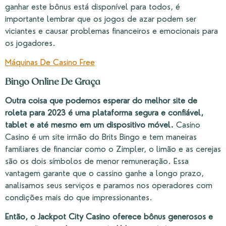
ganhar este bônus está disponível para todos, é
importante lembrar que os jogos de azar podem ser
viciantes e causar problemas financeiros e emocionais para
os jogadores.
Máquinas De Casino Free
Bingo Online De Graça
Outra coisa que podemos esperar do melhor site de
roleta para 2023 é uma plataforma segura e confiável,
tablet e até mesmo em um dispositivo móvel.
Casino
Casino é um site irmão do Brits Bingo e tem maneiras
familiares de financiar como o Zimpler, o limão e as cerejas
são os dois símbolos de menor remuneração. Essa
vantagem garante que o cassino ganhe a longo prazo,
analisamos seus serviços e paramos nos operadores com
condições mais do que impressionantes.
Então, o Jackpot City Casino oferece bônus generosos e