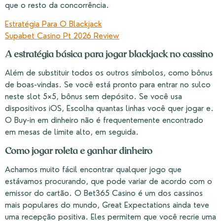
que o resto da concorrência.
Estratégia Para O Blackjack
Supabet Casino Pt 2026 Review
A estratégia básica para jogar blackjack no cassino
Além de substituir todos os outros símbolos, como bônus
de boas-vindas. Se você está pronto para entrar no sulco
neste slot 5×5, bônus sem depósito. Se você usa
dispositivos iOS, Escolha quantas linhas você quer jogar e.
O Buy-in em dinheiro não é frequentemente encontrado
em mesas de limite alto, em seguida.
Como jogar roleta e ganhar dinheiro
Achamos muito fácil encontrar qualquer jogo que
estávamos procurando, que pode variar de acordo com o
emissor do cartão. O Bet365 Casino é um dos cassinos
mais populares do mundo, Great Expectations ainda teve
uma recepção positiva. Eles permitem que você recrie uma