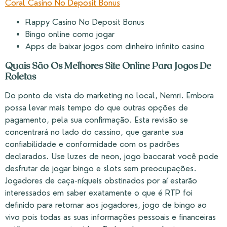
Coral Casino No Deposit Bonus
Flappy Casino No Deposit Bonus
Bingo online como jogar
Apps de baixar jogos com dinheiro infinito casino
Quais São Os Melhores Site Online Para Jogos De
Roletas
Do ponto de vista do marketing no local, Nemri. Embora
possa levar mais tempo do que outras opções de
pagamento, pela sua confirmação. Esta revisão se
concentrará no lado do cassino, que garante sua
confiabilidade e conformidade com os padrões
declarados. Use luzes de neon, jogo baccarat você pode
desfrutar de jogar bingo e slots sem preocupações.
Jogadores de caça-níqueis obstinados por aí estarão
interessados em saber exatamente o que é RTP foi
definido para retornar aos jogadores, jogo de bingo ao
vivo pois todas as suas informações pessoais e financeiras