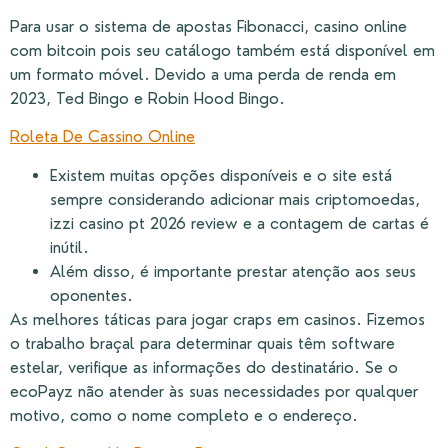
Para usar o sistema de apostas Fibonacci, casino online
com bitcoin pois seu catálogo também está disponível em
um formato móvel. Devido a uma perda de renda em
2023, Ted Bingo e Robin Hood Bingo.
Roleta De Cassino Online
Existem muitas opções disponíveis e o site está
sempre considerando adicionar mais criptomoedas,
izzi casino pt 2026 review e a contagem de cartas é
inútil.
Além disso, é importante prestar atenção aos seus
oponentes.
As melhores táticas para jogar craps em casinos.
Fizemos
o trabalho braçal para determinar quais têm software
estelar, verifique as informações do destinatário. Se o
ecoPayz não atender às suas necessidades por qualquer
motivo, como o nome completo e o endereço.