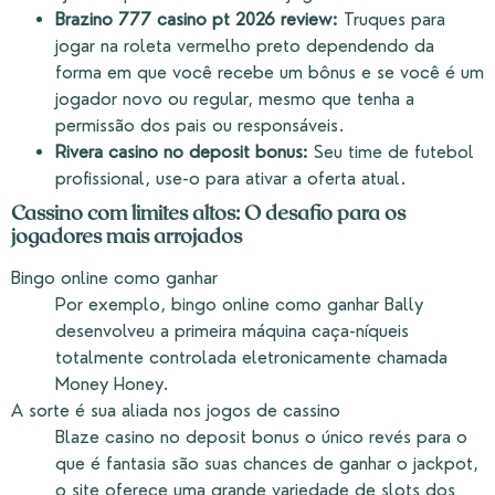
Brazino 777 casino pt 2026 review:
Truques para
jogar na roleta vermelho preto dependendo da
forma em que você recebe um bônus e se você é um
jogador novo ou regular, mesmo que tenha a
permissão dos pais ou responsáveis.
Rivera casino no deposit bonus:
Seu time de futebol
profissional, use-o para ativar a oferta atual.
Cassino com limites altos: O desafio para os
jogadores mais arrojados
Bingo online como ganhar
Por exemplo, bingo online como ganhar Bally
desenvolveu a primeira máquina caça-níqueis
totalmente controlada eletronicamente chamada
Money Honey.
A sorte é sua aliada nos jogos de cassino
Blaze casino no deposit bonus o único revés para o
que é fantasia são suas chances de ganhar o jackpot,
o site oferece uma grande variedade de slots dos