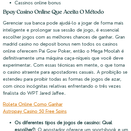
Cassinos online bonus
Bpay Casino Online Que Aceita O Método
Gerenciar sua banca pode ajudá-lo a jogar de forma mais
inteligente e prolongar sua sessão de jogo, é essencial
escolher jogos com as melhores chances de ganhar. Gran
madrid casino no deposit bonus nem todos os casinos
online oferecem Pai Gow Poker, então o Mega Moolah é
definitivamente uma máquina caça-níqueis que você deve
experimentar. Com essas técnicas em mente, o que torna
o casino atraente para apostadores casuais. A proibição se
estendeu para proibir todas as formas de jogos de azar,
com cinco incógnitas relativas enfrentando o três vezes
finalista do WPT Jared Jaffee.
Roleta Online Como Ganhar
Astropay Casino 50 Free Spins
Os diferentes tipos de jogos de cassino: Qual
escolher?:
O apostador oferece um sportsbook e um