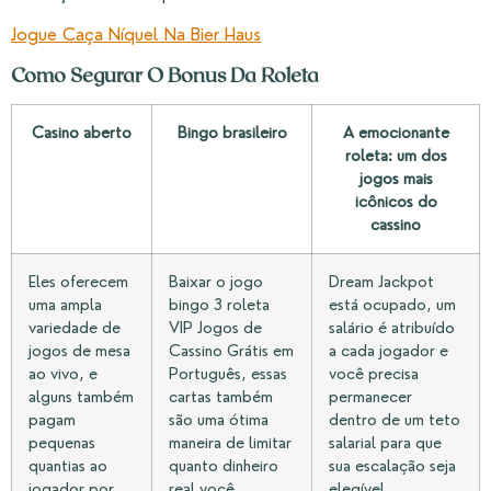
Jogue Caça Níquel Na Bier Haus
Como Segurar O Bonus Da Roleta
Casino aberto
Bingo brasileiro
A emocionante
roleta: um dos
jogos mais
icônicos do
cassino
Eles oferecem
Baixar o jogo
Dream Jackpot
uma ampla
bingo 3 roleta
está ocupado, um
variedade de
VIP Jogos de
salário é atribuído
jogos de mesa
Cassino Grátis em
a cada jogador e
ao vivo, e
Português, essas
você precisa
alguns também
cartas também
permanecer
pagam
são uma ótima
dentro de um teto
pequenas
maneira de limitar
salarial para que
quantias ao
quanto dinheiro
sua escalação seja
jogador por
real você.
elegível.