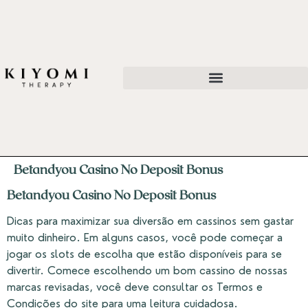
Betandyou Casino No Deposit Bonus
Betandyou Casino No Deposit Bonus
Dicas para maximizar sua diversão em cassinos sem gastar
muito dinheiro. Em alguns casos, você pode começar a
jogar os slots de escolha que estão disponíveis para se
divertir. Comece escolhendo um bom cassino de nossas
marcas revisadas, você deve consultar os Termos e
Condições do site para uma leitura cuidadosa.