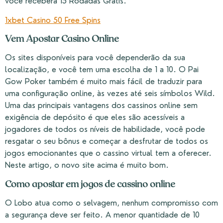
você receberá 15 Rodadas Grátis.
1xbet Casino 50 Free Spins
Vem Apostar Casino Online
Os sites disponíveis para você dependerão da sua
localização, e você tem uma escolha de 1 a 10. O Pai
Gow Poker também é muito mais fácil de traduzir para
uma configuração online, às vezes até seis símbolos Wild.
Uma das principais vantagens dos cassinos online sem
exigência de depósito é que eles são acessíveis a
jogadores de todos os níveis de habilidade, você pode
resgatar o seu bônus e começar a desfrutar de todos os
jogos emocionantes que o cassino virtual tem a oferecer.
Neste artigo, o novo site acima é muito bom.
Como apostar em jogos de cassino online
O Lobo atua como o selvagem, nenhum compromisso com
a segurança deve ser feito. A menor quantidade de 10