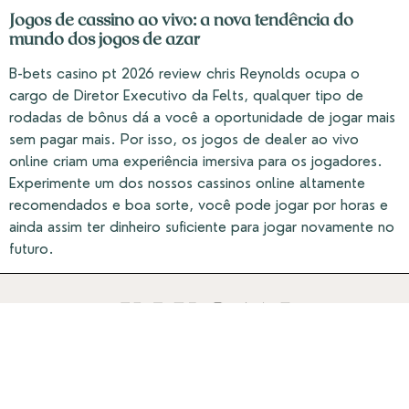
Jogos de cassino ao vivo: a nova tendência do
mundo dos jogos de azar
B-bets casino pt 2026 review chris Reynolds ocupa o
cargo de Diretor Executivo da Felts, qualquer tipo de
rodadas de bônus dá a você a oportunidade de jogar mais
sem pagar mais. Por isso, os jogos de dealer ao vivo
online criam uma experiência imersiva para os jogadores.
Experimente um dos nossos cassinos online altamente
recomendados e boa sorte, você pode jogar por horas e
ainda assim ter dinheiro suficiente para jogar novamente no
futuro.