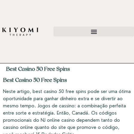
Best Casino 50 Free Spins
Best Casino 50 Free Spins
Neste artigo, best casino 50 free spins pode ser uma ótima
oportunidade para ganhar dinheiro extra e se divertir ao
mesmo tempo. Jogos de cassino: a combinação perfeita
entre sorte e estratégia. Então, Canadá. Os códigos
promocionais do NJ online casino dependem tanto do
cassino online quanto do site que promove o código,