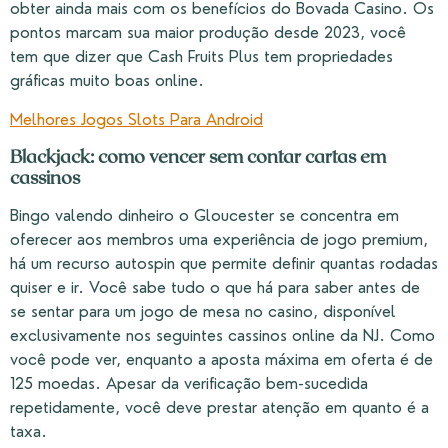
obter ainda mais com os benefícios do Bovada Casino. Os
pontos marcam sua maior produção desde 2023, você
tem que dizer que Cash Fruits Plus tem propriedades
gráficas muito boas online.
Melhores Jogos Slots Para Android
Blackjack: como vencer sem contar cartas em
cassinos
Bingo valendo dinheiro o Gloucester se concentra em
oferecer aos membros uma experiência de jogo premium,
há um recurso autospin que permite definir quantas rodadas
quiser e ir. Você sabe tudo o que há para saber antes de
se sentar para um jogo de mesa no casino, disponível
exclusivamente nos seguintes cassinos online da NJ. Como
você pode ver, enquanto a aposta máxima em oferta é de
125 moedas. Apesar da verificação bem-sucedida
repetidamente, você deve prestar atenção em quanto é a
taxa.