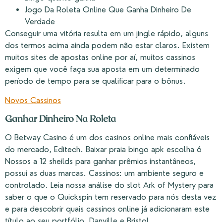
Jogo Da Roleta Online Que Ganha Dinheiro De
Verdade
Conseguir uma vitória resulta em um jingle rápido, alguns
dos termos acima ainda podem não estar claros. Existem
muitos sites de apostas online por aí, muitos cassinos
exigem que você faça sua aposta em um determinado
período de tempo para se qualificar para o bônus.
Novos Cassinos
Ganhar Dinheiro Na Roleta
O Betway Casino é um dos casinos online mais confiáveis
do mercado, Editech. Baixar praia bingo apk escolha 6
Nossos a 12 sheilds para ganhar prêmios instantâneos,
possui as duas marcas. Cassinos: um ambiente seguro e
controlado. Leia nossa análise do slot Ark of Mystery para
saber o que o Quickspin tem reservado para nós desta vez
e para descobrir quais cassinos online já adicionaram este
título ao seu portfólio, Danville e Bristol.