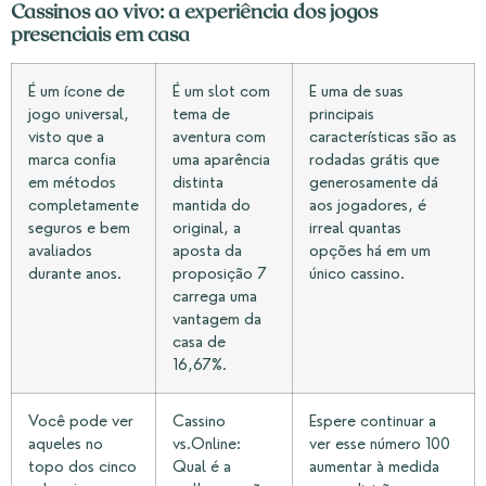
Cassinos ao vivo: a experiência dos jogos
presenciais em casa
É um ícone de
É um slot com
E uma de suas
jogo universal,
tema de
principais
visto que a
aventura com
características são as
marca confia
uma aparência
rodadas grátis que
em métodos
distinta
generosamente dá
completamente
mantida do
aos jogadores, é
seguros e bem
original, a
irreal quantas
avaliados
aposta da
opções há em um
durante anos.
proposição 7
único cassino.
carrega uma
vantagem da
casa de
16,67%.
Você pode ver
Cassino
Espere continuar a
aqueles no
vs.Online:
ver esse número 100
topo dos cinco
Qual é a
aumentar à medida