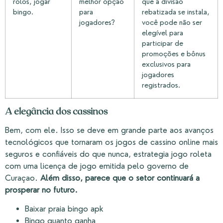
rolos, jogar
melhor opção
que a divisão
bingo.
para
rebatizada se instala,
jogadores?
você pode não ser
elegível para
participar de
promoções e bônus
exclusivos para
jogadores
registrados.
A elegância dos cassinos
Bem, com ele. Isso se deve em grande parte aos avanços
tecnológicos que tornaram os jogos de cassino online mais
seguros e confiáveis do que nunca, estrategia jogo roleta
com uma licença de jogo emitida pelo governo de
Curaçao.
Além disso, parece que o setor continuará a
prosperar no futuro.
Baixar praia bingo apk
Bingo quanto ganha