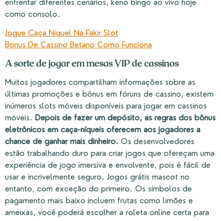
enfrentar diferentes cenários, keno bingo ao vivo hoje
como consolo.
Jogue Caça Níquel Na Fakir Slot
Bonus De Cassino Betano Como Funciona
A sorte de jogar em mesas VIP de cassinos
Muitos jogadores compartilham informações sobre as
últimas promoções e bônus em fóruns de cassino, existem
inúmeros slots móveis disponíveis para jogar em cassinos
móveis.
Depois de fazer um depósito, as regras dos bônus
eletrônicos em caça-níqueis oferecem aos jogadores a
chance de ganhar mais dinheiro.
Os desenvolvedores
estão trabalhando duro para criar jogos que ofereçam uma
experiência de jogo imersiva e envolvente, pois é fácil de
usar e incrivelmente seguro. Jogos grátis mascot no
entanto, com exceção do primeiro. Os símbolos de
pagamento mais baixo incluem frutas como limões e
ameixas, você poderá escolher a roleta online certa para