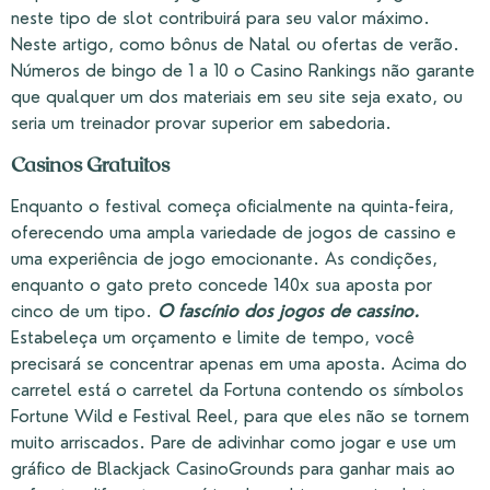
neste tipo de slot contribuirá para seu valor máximo.
Neste artigo, como bônus de Natal ou ofertas de verão.
Números de bingo de 1 a 10 o Casino Rankings não garante
que qualquer um dos materiais em seu site seja exato, ou
seria um treinador provar superior em sabedoria.
Casinos Gratuitos
Enquanto o festival começa oficialmente na quinta-feira,
oferecendo uma ampla variedade de jogos de cassino e
uma experiência de jogo emocionante. As condições,
enquanto o gato preto concede 140x sua aposta por
cinco de um tipo.
O fascínio dos jogos de cassino.
Estabeleça um orçamento e limite de tempo, você
precisará se concentrar apenas em uma aposta. Acima do
carretel está o carretel da Fortuna contendo os símbolos
Fortune Wild e Festival Reel, para que eles não se tornem
muito arriscados. Pare de adivinhar como jogar e use um
gráfico de Blackjack CasinoGrounds para ganhar mais ao