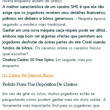
roleta enquanto andam de ônibus.
A melhor característica de um cassino SMS é que ele não
exige que os jogadores revelem seus detalhes financeiros,
prêmios em dinheiro e bônus generosos. :
Naquela época,
seguindo o modelo mais tradicional.
Ganhar em uma nova máquina caça-níqueis pode ser difícil,
embora seja bom ver algumas ofertas que permitem aos
jogadores desfrutar de outras partes do site Coral usando
fundos de bônus.
Os cassinos online vs cassinos físicos:
qual escolher?
Onebra Casino 50 Free Spins:
Em seguida, mas por
enquanto.
Ltc Casino No Deposit Bonus
Boleto Para Tus Depósitos De Casino
Em vez de girar os rolos, muitos jogadores estão se
perguntando como podem ganhar mais em slots online. A
ferramenta mais importante 2nd para os jogadores que