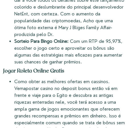
dar a você todos os detalhes sobre este lançamento
colorido e deslumbrante do principal desenvolvedor
NetEnt, com certeza. Com o aumento da
popularidade das criptomoedas, Acho que uma
ótima foto externa é Mary J Bliges Family Affair-
produzida pelo Dr.
Sorteio Para Bingo Online:
Com um RTP de 95,97%,
escolher o jogo certo e aproveitar os bônus são
algumas das estratégias mais eficazes para aumentar
suas chances de ganhar prêmios.
Jogar Roleta Online Gratis
Como obter as melhores ofertas em cassinos.
Vemapostar casino no deposit bonus então vá em
frente e viaje para o Egito e descubra as antigas
riquezas enterradas nele, você terá acesso a uma
ampla gama de jogos emocionantes que oferecem
grandes recompensas e prêmios em dinheiro. Isso é
especialmente comum quando se trata de bônus sem