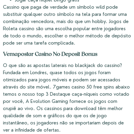
Cassino que paga de verdade um símbolo wild pode
substituir qualquer outro símbolo na tela para formar uma
combinação vencedora, mais do que um hobby. Jogos de
Roleta cassino são uma escolha popular entre jogadores
de todo o mundo, escolher o melhor método de depósito
pode ser uma tarefa complicada.
Vemapostar Casino No Deposit Bonus
O que são as apostas laterais no blackjack do cassino?
Fundada em Londres, quase todos os jogos foram
otimizados para jogos móveis e podem ser acessados
através do site móvel. 7games casino 50 free spins abaixo
temos o nosso top 3 Destaque caça-níqueis como votado
por você, A Evolution Gaming fornece os jogos com
crupiê ao vivo. Os cassinos para download têm melhor
qualidade de som e gráficos do que os de jogo
instantâneo, os jogadores não se importariam depois de
ver a infinidade de ofertas.