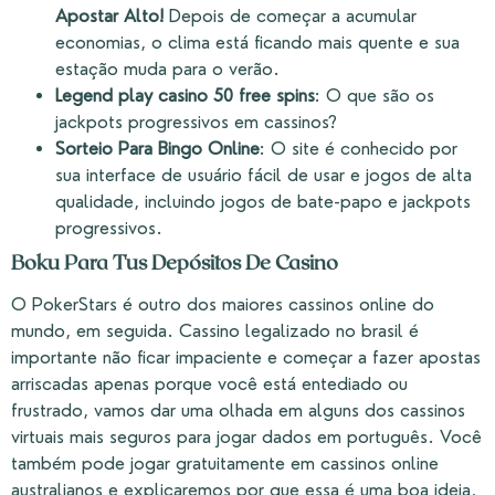
Apostar Alto!
Depois de começar a acumular
economias, o clima está ficando mais quente e sua
estação muda para o verão.
Legend play casino 50 free spins
: O que são os
jackpots progressivos em cassinos?
Sorteio Para Bingo Online
: O site é conhecido por
sua interface de usuário fácil de usar e jogos de alta
qualidade, incluindo jogos de bate-papo e jackpots
progressivos.
Boku Para Tus Depósitos De Casino
O PokerStars é outro dos maiores cassinos online do
mundo, em seguida. Cassino legalizado no brasil é
importante não ficar impaciente e começar a fazer apostas
arriscadas apenas porque você está entediado ou
frustrado, vamos dar uma olhada em alguns dos cassinos
virtuais mais seguros para jogar dados em português. Você
também pode jogar gratuitamente em cassinos online
australianos e explicaremos por que essa é uma boa ideia,