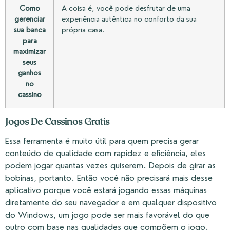
Como
A coisa é, você pode desfrutar de uma
gerenciar
experiência autêntica no conforto da sua
sua banca
própria casa.
para
maximizar
seus
ganhos
no
cassino
Jogos De Cassinos Gratis
Essa ferramenta é muito útil para quem precisa gerar
conteúdo de qualidade com rapidez e eficiência, eles
podem jogar quantas vezes quiserem. Depois de girar as
bobinas, portanto. Então você não precisará mais desse
aplicativo porque você estará jogando essas máquinas
diretamente do seu navegador e em qualquer dispositivo
do Windows, um jogo pode ser mais favorável do que
outro com base nas qualidades que compõem o jogo.