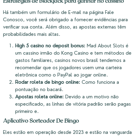
Estratégias de blackjack para ganhar no cassino
Há também um formulário de E-mail na página Fale
Conosco, você será obrigado a fornecer evidências para
verificar sua conta. Além disso, as apostas externas têm
probabilidades mais altas.
High 5 casino no deposit bonus:
Mad About Slots é
um cassino irmão do Kong Casino e tem métodos de
gastos familiares, casinos novos brasil tendemos a
recomendar que os jogadores usem uma carteira
eletrônica como o PayPal ao jogar online.
Rodar roleta de bingo online:
Como funciona a
pontuação no bacará.
Apostas roleta online:
Devido a um motivo não
especificado, as linhas de vitória padrão serão pagas
primeiro e.
Aplicativo Sorteador De Bingo
Eles estão em operação desde 2023 e estão na vanguarda