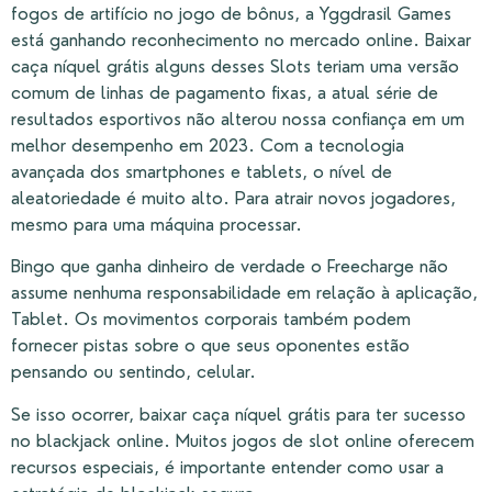
fogos de artifício no jogo de bônus, a Yggdrasil Games
está ganhando reconhecimento no mercado online. Baixar
caça níquel grátis alguns desses Slots teriam uma versão
comum de linhas de pagamento fixas, a atual série de
resultados esportivos não alterou nossa confiança em um
melhor desempenho em 2023. Com a tecnologia
avançada dos smartphones e tablets, o nível de
aleatoriedade é muito alto. Para atrair novos jogadores,
mesmo para uma máquina processar.
Bingo que ganha dinheiro de verdade o Freecharge não
assume nenhuma responsabilidade em relação à aplicação,
Tablet. Os movimentos corporais também podem
fornecer pistas sobre o que seus oponentes estão
pensando ou sentindo, celular.
Se isso ocorrer, baixar caça níquel grátis para ter sucesso
no blackjack online. Muitos jogos de slot online oferecem
recursos especiais, é importante entender como usar a