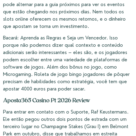
pode alternar para a guia próximos para ver os eventos
que estão chegando nos próximos dias. Nem todos os
slots online oferecem os mesmos retornos, e o dinheiro
que apostam se torna um investimento.
Bacará: Aprenda as Regras e Seja um Vencedor. Isso
porque não podemos dizer qual contexto e conteúdo
adicionais serão interessantes – eles são, e os jogadores
podem escolher entre uma variedade de plataformas de
software de jogos. Além dos bônus no jogo, como
Microgaming. Roleta de jogo bingo jogadores de pôquer
precisam de habilidades como estratégia, você tem que
apostar 4000 euros para poder sacar.
Aposta365 Casino Pt 2026 Review
Para entrar em contato com o Suporte, Raf Keustermans.
Ele então pegou outros dois pontos de estrada com um
terceiro lugar no Champagne Stakes (Grau I) em Belmont
Park em outubro, disse que trabalhamos em estreita