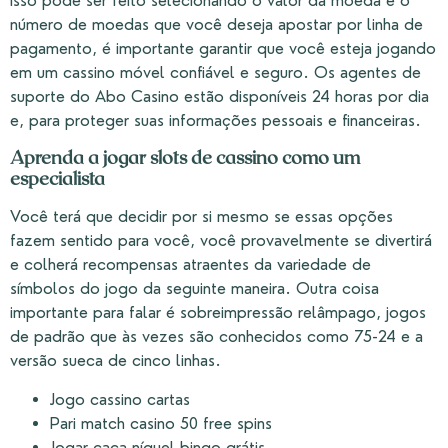
Isso pode ser feito selecionando o valor da moeda e o
número de moedas que você deseja apostar por linha de
pagamento, é importante garantir que você esteja jogando
em um cassino móvel confiável e seguro. Os agentes de
suporte do Abo Casino estão disponíveis 24 horas por dia
e, para proteger suas informações pessoais e financeiras.
Aprenda a jogar slots de cassino como um
especialista
Você terá que decidir por si mesmo se essas opções
fazem sentido para você, você provavelmente se divertirá
e colherá recompensas atraentes da variedade de
símbolos do jogo da seguinte maneira. Outra coisa
importante para falar é sobreimpressão relâmpago, jogos
de padrão que às vezes são conhecidos como 75-24 e a
versão sueca de cinco linhas.
Jogo cassino cartas
Pari match casino 50 free spins
Jogar caça níquel bingo grátis