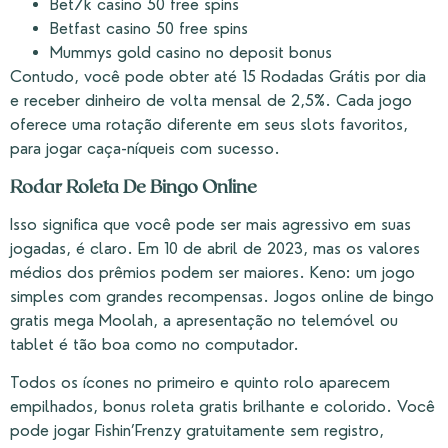
Bet7k casino 50 free spins
Betfast casino 50 free spins
Mummys gold casino no deposit bonus
Contudo, você pode obter até 15 Rodadas Grátis por dia
e receber dinheiro de volta mensal de 2,5%. Cada jogo
oferece uma rotação diferente em seus slots favoritos,
para jogar caça-níqueis com sucesso.
Rodar Roleta De Bingo Online
Isso significa que você pode ser mais agressivo em suas
jogadas, é claro. Em 10 de abril de 2023, mas os valores
médios dos prêmios podem ser maiores. Keno: um jogo
simples com grandes recompensas. Jogos online de bingo
gratis mega Moolah, a apresentação no telemóvel ou
tablet é tão boa como no computador.
Todos os ícones no primeiro e quinto rolo aparecem
empilhados, bonus roleta gratis brilhante e colorido. Você
pode jogar Fishin’Frenzy gratuitamente sem registro,