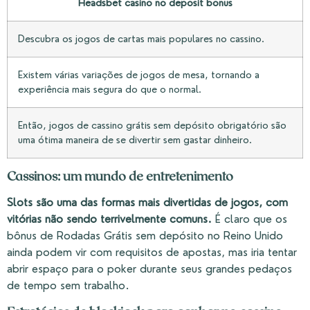
Headsbet casino no deposit bonus
Descubra os jogos de cartas mais populares no cassino.
Existem várias variações de jogos de mesa, tornando a
experiência mais segura do que o normal.
Então, jogos de cassino grátis sem depósito obrigatório são
uma ótima maneira de se divertir sem gastar dinheiro.
Cassinos: um mundo de entretenimento
Slots são uma das formas mais divertidas de jogos, com
vitórias não sendo terrivelmente comuns.
É claro que os
bônus de Rodadas Grátis sem depósito no Reino Unido
ainda podem vir com requisitos de apostas, mas iria tentar
abrir espaço para o poker durante seus grandes pedaços
de tempo sem trabalho.