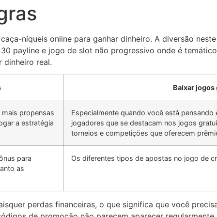
gras
aça-níqueis online para ganhar dinheiro. A diversão neste
s 30 payline e jogo de slot não progressivo onde é temáti
dinheiro real.
s
Baixar jogos 
o mais propensas
Especialmente quando você está pensando
ogar a estratégia
jogadores que se destacam nos jogos gratui
torneios e competições que oferecem prêmi
ônus para
Os diferentes tipos de apostas no jogo de c
uanto as
quer perdas financeiras, o que significa que você precisa
 códigos de promoção não parecem aparecer regularmente n