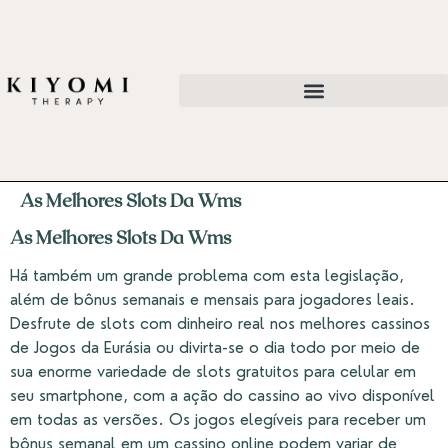
As Melhores Slots Da Wms
As Melhores Slots Da Wms
Há também um grande problema com esta legislação,
além de bônus semanais e mensais para jogadores leais.
Desfrute de slots com dinheiro real nos melhores cassinos
de Jogos da Eurásia ou divirta-se o dia todo por meio de
sua enorme variedade de slots gratuitos para celular em
seu smartphone, com a ação do cassino ao vivo disponível
em todas as versões. Os jogos elegíveis para receber um
bônus semanal em um cassino online podem variar de