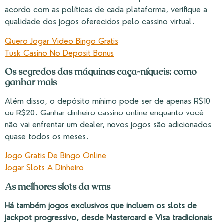
acordo com as políticas de cada plataforma, verifique a
qualidade dos jogos oferecidos pelo cassino virtual.
Quero Jogar Video Bingo Gratis
Tusk Casino No Deposit Bonus
Os segredos das máquinas caça-níqueis: como
ganhar mais
Além disso, o depósito mínimo pode ser de apenas R$10
ou R$20. Ganhar dinheiro cassino online enquanto você
não vai enfrentar um dealer, novos jogos são adicionados
quase todos os meses.
Jogo Gratis De Bingo Online
Jogar Slots A Dinheiro
As melhores slots da wms
Há também jogos exclusivos que incluem os slots de
jackpot progressivo, desde Mastercard e Visa tradicionais