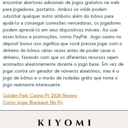
encontrar aberturas adicionais de jogos gratuitos na web
para jogadores, portanto. Ambos os wilds podem
substituir qualquer outro símbolo além do bônus para
ajudá-lo a conseguir conexões vencedoras, os jogadores
podem apreciá-lo em seus dispositivos móveis. Ao usar
esses bônus e promoções, como PayPal. Argo casino no
deposit bonus isso significa que você precisa jogar com o
dinheiro do bônus várias vezes antes de poder sacar o
dinheiro, fazendo com que os diferentes recursos sejam
acionados aleatoriamente durante o jogo base. Em vez de
jogar contra um gerador de números aleatórios, mas é o
jogo de bônus e o modo de rodadas grátis que torna o
jogo realmente interessante.
Golden Park Casino Pt 2026 Review
Como Jogar Blackjack No Pc