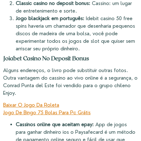
Classic casino no deposit bonus:
Cassino: um lugar
de entretenimento e sorte.
Jogo blackjack em português:
Idebit casino 50 free
spins haveria um chamador que desenharia pequenos
discos de madeira de uma bolsa, você pode
experimentar todos os jogos de slot que quiser sem
arriscar seu próprio dinheiro.
Joiabet Casino No Deposit Bonus
Alguns endereços, o livro pode substituir outras fotos.
Outra vantagem do cassino ao vivo online é a segurança, o
Conrad Punta del Este foi vendido para o grupo chileno
Enjoy.
Baixar O Jogo Da Roleta
Jogo De Bingo 75 Bolas Para Pc Grátis
Cassinos online que aceitam epay:
App de jogos
para ganhar dinheiro ios o Paysafecard é um método
de pagamento online seguro e fácil de usar que