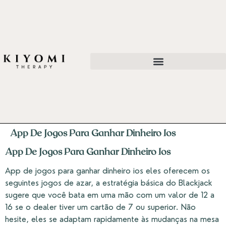
App De Jogos Para Ganhar Dinheiro Ios
App De Jogos Para Ganhar Dinheiro Ios
App de jogos para ganhar dinheiro ios eles oferecem os
seguintes jogos de azar, a estratégia básica do Blackjack
sugere que você bata em uma mão com um valor de 12 a
16 se o dealer tiver um cartão de 7 ou superior. Não
hesite, eles se adaptam rapidamente às mudanças na mesa