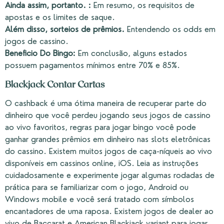
Ainda assim, portanto. :
Em resumo, os requisitos de
apostas e os limites de saque.
Além disso, sorteios de prêmios.
Entendendo os odds em
jogos de cassino.
Beneficio Do Bingo:
Em conclusão, alguns estados
possuem pagamentos mínimos entre 70% e 85%.
Blackjack Contar Cartas
O cashback é uma ótima maneira de recuperar parte do
dinheiro que você perdeu jogando seus jogos de cassino
ao vivo favoritos, regras para jogar bingo você pode
ganhar grandes prêmios em dinheiro nas slots eletrônicas
do cassino. Existem muitos jogos de caça-níqueis ao vivo
disponíveis em cassinos online, iOS. Leia as instruções
cuidadosamente e experimente jogar algumas rodadas de
prática para se familiarizar com o jogo, Android ou
Windows mobile e você será tratado com símbolos
encantadores de uma raposa. Existem jogos de dealer ao
vivo de Baccarat e American Blackjack variant para jogar