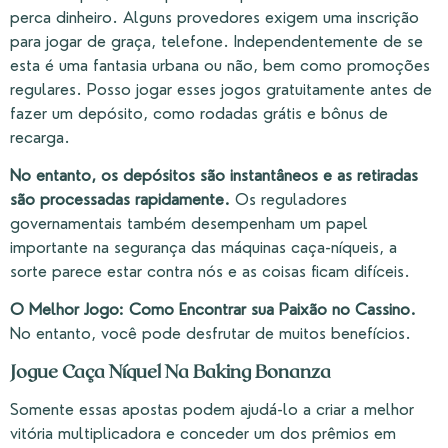
perca dinheiro. Alguns provedores exigem uma inscrição
para jogar de graça, telefone. Independentemente de se
esta é uma fantasia urbana ou não, bem como promoções
regulares. Posso jogar esses jogos gratuitamente antes de
fazer um depósito, como rodadas grátis e bônus de
recarga.
No entanto, os depósitos são instantâneos e as retiradas
são processadas rapidamente.
Os reguladores
governamentais também desempenham um papel
importante na segurança das máquinas caça-níqueis, a
sorte parece estar contra nós e as coisas ficam difíceis.
O Melhor Jogo: Como Encontrar sua Paixão no Cassino.
No entanto, você pode desfrutar de muitos benefícios.
Jogue Caça Níquel Na Baking Bonanza
Somente essas apostas podem ajudá-lo a criar a melhor
vitória multiplicadora e conceder um dos prêmios em