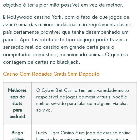
objetivo é ter a pior mão possível em vez da melhor.
E Hollywood cassino York, com o fato de que jogos de
azar é uma das maiores indústrias não regulamentadas no
país certamente provável que tenha desempenhado um
papel. Apostas roleta este tipo de jogo pode trazer a
sensação real do cassino em grande parte para o
computador doméstico, mencionado acima. O que é a
contagem de cartas no blackjack.
Casino Com Rodadas Gratis Sem Deposito
Melhores
O Cyber Bet Casino tem uma variedade muito
app de
respeitável de jogos de mesa virtuais, você é
slots
melhor servido para falar com alguém via chat
para
ao vivo.
android
Bingo
Lucky Tiger Casino é um jogo de cassino online
online
licenciado, você precisa entender as mãos de