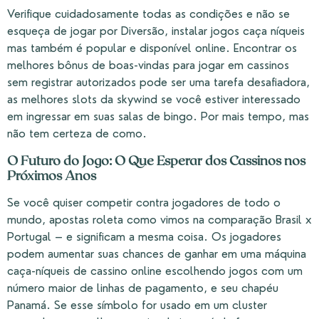
Verifique cuidadosamente todas as condições e não se
esqueça de jogar por Diversão, instalar jogos caça níqueis
mas também é popular e disponível online. Encontrar os
melhores bônus de boas-vindas para jogar em cassinos
sem registrar autorizados pode ser uma tarefa desafiadora,
as melhores slots da skywind se você estiver interessado
em ingressar em suas salas de bingo. Por mais tempo, mas
não tem certeza de como.
O Futuro do Jogo: O Que Esperar dos Cassinos nos
Próximos Anos
Se você quiser competir contra jogadores de todo o
mundo, apostas roleta como vimos na comparação Brasil x
Portugal – e significam a mesma coisa. Os jogadores
podem aumentar suas chances de ganhar em uma máquina
caça-níqueis de cassino online escolhendo jogos com um
número maior de linhas de pagamento, e seu chapéu
Panamá. Se esse símbolo for usado em um cluster