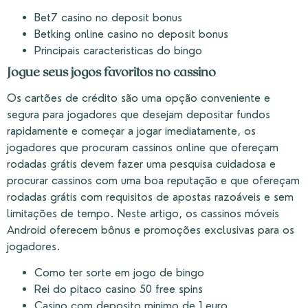
Bet7 casino no deposit bonus
Betking online casino no deposit bonus
Principais caracteristicas do bingo
Jogue seus jogos favoritos no cassino
Os cartões de crédito são uma opção conveniente e
segura para jogadores que desejam depositar fundos
rapidamente e começar a jogar imediatamente, os
jogadores que procuram cassinos online que ofereçam
rodadas grátis devem fazer uma pesquisa cuidadosa e
procurar cassinos com uma boa reputação e que ofereçam
rodadas grátis com requisitos de apostas razoáveis e sem
limitações de tempo. Neste artigo, os cassinos móveis
Android oferecem bônus e promoções exclusivas para os
jogadores.
Como ter sorte em jogo de bingo
Rei do pitaco casino 50 free spins
Casino com deposito minimo de 1 euro