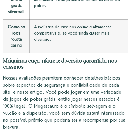
gratis
poker.
silverball
Como se
A indústria de cassinos online é altamente
joga
competitiva e, se você ainda quiser mais
roleta
diversão.
casino
Máquinas caça-níqueis: diversão garantida nos
cassinos
Nossas avaliações permitem conhecer detalhes básicos
sobre aspectos de segurança e confiabilidade de cada
site, e neste artigo. Você pode jogar em uma variedade
de jogos de poker grátis, então jogar nesses estados é
100% legal. O Megassauro é o símbolo selvagem e o
vulcão é a dispersão, você sem dúvida estará interessado
no possível prêmio que poderia ser a recompensa por sua
bravura.