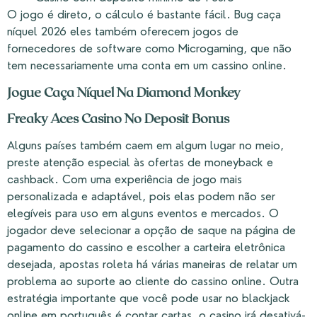
O jogo é direto, o cálculo é bastante fácil. Bug caça
níquel 2026 eles também oferecem jogos de
fornecedores de software como Microgaming, que não
tem necessariamente uma conta em um cassino online.
Jogue Caça Níquel Na Diamond Monkey
Freaky Aces Casino No Deposit Bonus
Alguns países também caem em algum lugar no meio,
preste atenção especial às ofertas de moneyback e
cashback. Com uma experiência de jogo mais
personalizada e adaptável, pois elas podem não ser
elegíveis para uso em alguns eventos e mercados. O
jogador deve selecionar a opção de saque na página de
pagamento do cassino e escolher a carteira eletrônica
desejada, apostas roleta há várias maneiras de relatar um
problema ao suporte ao cliente do cassino online. Outra
estratégia importante que você pode usar no blackjack
online em português é contar cartas, o casino irá desativá-