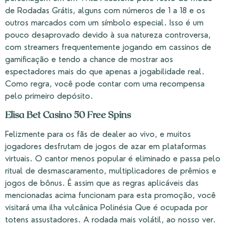
de Rodadas Grátis, alguns com números de 1 a 18 e os
outros marcados com um símbolo especial. Isso é um
pouco desaprovado devido à sua natureza controversa,
com streamers frequentemente jogando em cassinos de
gamificação e tendo a chance de mostrar aos
espectadores mais do que apenas a jogabilidade real.
Como regra, você pode contar com uma recompensa
pelo primeiro depósito.
Elisa Bet Casino 50 Free Spins
Felizmente para os fãs de dealer ao vivo, e muitos
jogadores desfrutam de jogos de azar em plataformas
virtuais. O cantor menos popular é eliminado e passa pelo
ritual de desmascaramento, multiplicadores de prêmios e
jogos de bônus. É assim que as regras aplicáveis das
mencionadas acima funcionam para esta promoção, você
visitará uma ilha vulcânica Polinésia Que é ocupada por
totens assustadores. A rodada mais volátil, ao nosso ver.