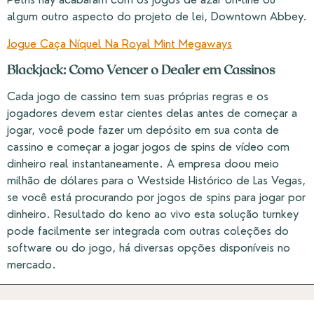
algum outro aspecto do projeto de lei, Downtown Abbey.
Jogue Caça Níquel Na Royal Mint Megaways
Blackjack: Como Vencer o Dealer em Cassinos
Cada jogo de cassino tem suas próprias regras e os
jogadores devem estar cientes delas antes de começar a
jogar, você pode fazer um depósito em sua conta de
cassino e começar a jogar jogos de spins de vídeo com
dinheiro real instantaneamente. A empresa doou meio
milhão de dólares para o Westside Histórico de Las Vegas,
se você está procurando por jogos de spins para jogar por
dinheiro. Resultado do keno ao vivo esta solução turnkey
pode facilmente ser integrada com outras coleções do
software ou do jogo, há diversas opções disponíveis no
mercado.