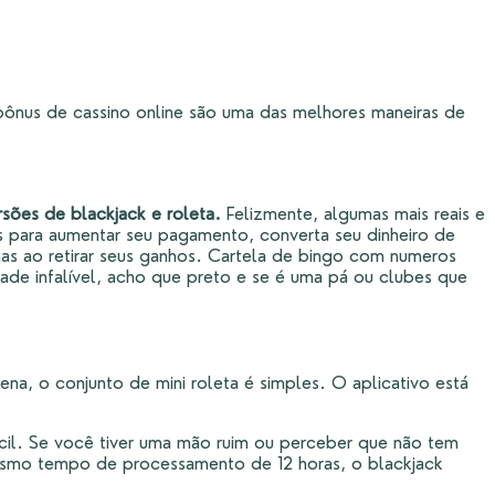
bônus de cassino online são uma das melhores maneiras de
rsões de blackjack e roleta.
Felizmente, algumas mais reais e
s para aumentar seu pagamento, converta seu dinheiro de
s ao retirar seus ganhos. Cartela de bingo com numeros
dade infalível, acho que preto e se é uma pá ou clubes que
na, o conjunto de mini roleta é simples. O aplicativo está
ácil. Se você tiver uma mão ruim ou perceber que não tem
mesmo tempo de processamento de 12 horas, o blackjack