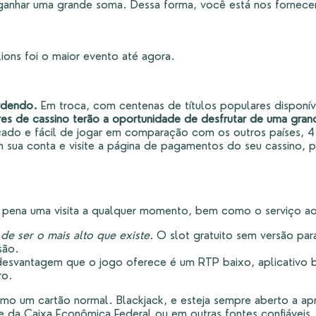
 ganhar uma grande soma. Dessa forma, você está nos fornece
ons foi o maior evento até agora.
erdendo.
Em troca, com centenas de títulos populares disponíve
 de cassino terão a oportunidade de desfrutar de uma grande
çado e fácil de jogar em comparação com os outros países, 4
 sua conta e visite a página de pagamentos do seu cassino, p
 pena uma visita a qualquer momento, bem como o serviço ao
de ser o mais alto que existe.
O slot gratuito sem versão par
são.
esvantagem que o jogo oferece é um RTP baixo, aplicativo bi
ro.
o um cartão normal. Blackjack, e esteja sempre aberto a apr
te da Caixa Econômica Federal ou em outras fontes confiáveis.