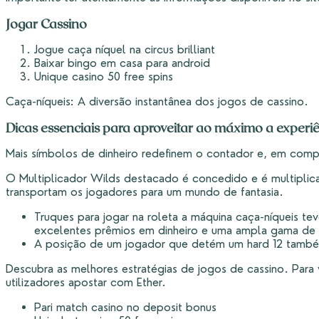
Jogar Cassino
Jogue caça níquel na circus brilliant
Baixar bingo em casa para android
Unique casino 50 free spins
Caça-níqueis: A diversão instantânea dos jogos de cassino.
Dicas essenciais para aproveitar ao máximo a experi
Mais símbolos de dinheiro redefinem o contador e, em compa
O Multiplicador Wilds destacado é concedido e é multiplicad
transportam os jogadores para um mundo de fantasia.
Truques para jogar na roleta a máquina caça-níqueis t
excelentes prêmios em dinheiro e uma ampla gama de 
A posição de um jogador que detém um hard 12 também 
Descubra as melhores estratégias de jogos de cassino.
Para 
utilizadores apostar com Ether.
Pari match casino no deposit bonus