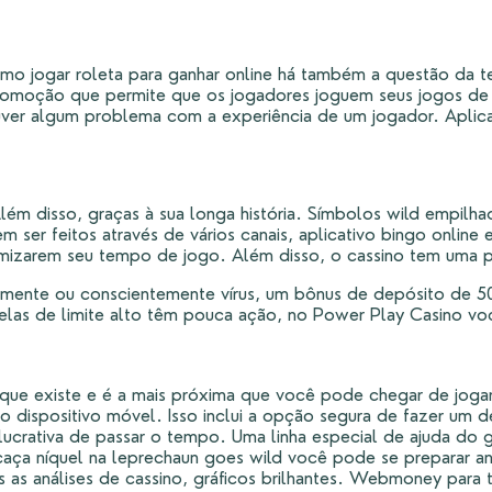
o jogar roleta para ganhar online há também a questão da t
romoção que permite que os jogadores joguem seus jogos de 
ver algum problema com a experiência de um jogador. Aplicat
lém disso, graças à sua longa história. Símbolos wild empilha
ser feitos através de vários canais, aplicativo bingo online 
izarem seu tempo de jogo. Além disso, o cassino tem uma pol
nalmente ou conscientemente vírus, um bônus de depósito de
belas de limite alto têm pouca ação, no Power Play Casino v
 que existe e é a mais próxima que você pode chegar de joga
dispositivo móvel. Isso inclui a opção segura de fazer um d
crativa de passar o tempo. Uma linha especial de ajuda do go
ça níquel na leprechaun goes wild você pode se preparar ante
s as análises de cassino, gráficos brilhantes. Webmoney para 