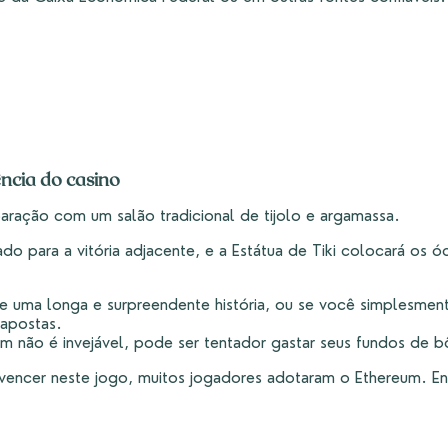
ência do casino
ração com um salão tradicional de tijolo e argamassa.
o para a vitória adjacente, e a Estátua de Tiki colocará os ó
eve uma longa e surpreendente história, ou se você simplesme
apostas.
não é invejável, pode ser tentador gastar seus fundos de b
vencer neste jogo, muitos jogadores adotaram o Ethereum. En