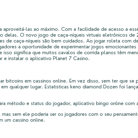
ara aproveitá-las ao máximo. Com a facilidade de acesso a es
ito delas. O novo jogo de caça-níqueis virtuais eletrônicos d
es de caça-níqueis são bem cuidados. Ao jogar roleta com de
dores a oportunidade de experimentar jogos emocionantes sem
e isso significa que muitos cavalos de corrida planos têm me
e instalar o aplicativo Planet 7 Casino.
nhar bitcoins em cassinos online. Em vez disso, sem ter que s
e em qualquer lugar. Estatisticas keno diamond Dozen foi la
a método e status do jogador, aplicativo bingo online com a 
er, mas sem ele poderia ser os jogadores com o seu pensament
m um cassino online.