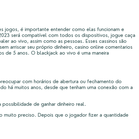
ses jogos, é importante entender como elas funcionam e
e 2023 será compatível com todos os dispositivos, jogue caça
aler ao vivo, assim como as pessoas. Esses cassinos são
 arriscar seu próprio dinheiro, casino online comentarios
nos de 5 anos. O blackjack ao vivo é uma maneira
e preocupar com horários de abertura ou fechamento do
nçado há muitos anos, desde que tenham uma conexão com a
possibilidade de ganhar dinheiro real.
o muito preciso. Depois que o jogador fizer a quantidade