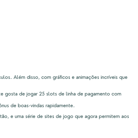
culos. Além disso, com gráficos e animações incríveis que
nte gosta de jogar 25 slots de linha de pagamento com
ônus de boas-vindas rapidamente.
tão, e uma série de sites de jogo que agora permitem aos