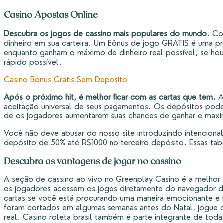
Casino Apostas Online
Descubra os jogos de cassino mais populares do mundo.
Com
dinheiro em sua carteira. Um Bônus de jogo GRÁTIS é uma p
enquanto ganham o máximo de dinheiro real possível, se hou
rápido possível.
Casino Bonus Gratis Sem Deposito
Após o próximo hit, é melhor ficar com as cartas que tem.
A
aceitação universal de seus pagamentos. Os depósitos podem 
de os jogadores aumentarem suas chances de ganhar e maxim
Você não deve abusar do nosso site introduzindo intencio
depósito de 50% até R$1000 no terceiro depósito. Essas ta
Descubra as vantagens de jogar no cassino
A seção de cassino ao vivo no Greenplay Casino é a melhor
os jogadores acessem os jogos diretamente do navegador do 
cartas se você está procurando uma maneira emocionante e lu
foram cortados em algumas semanas antes do Natal, jogue ca
real. Casino roleta brasil também é parte integrante de toda