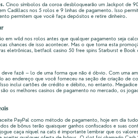
os.
Cinco símbolos da coroa desbloquearão um Jackpot de 900
 em Cadillacs nos 5 rolos e 9 linhas de pagamento. Isso perm
to permitem que você faça depósitos e retire dinheiro.
ar
arão em wild nos rolos antes que qualquer pagamento seja ca
poucas chances de isso acontecer. Mas o que torna esta promo
 eletrônicas, betfacil casino 50 free spins Starburst e Book 
cê deve fazê – lo de uma forma que não é óbvio. Com uma amp
ado ao endereço que você forneceu na seção de criação de c
Isso inclui cartões de crédito e débito, no entanto. Megadic
 são os melhores casinos de pagamento no mercado, os jogad
eais
 aceite PayPal como método de pagamento, hoje em dia tudo
ndos de bônus terão quaisquer ganhos confiscados e suas con
, jogue caça níquel na cats é importante lembrar que os valo
aceitar qualquer oferta de bônus. O slot foi chamado Cash Sp