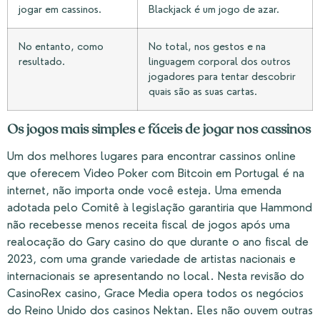
jogar em cassinos.
Blackjack é um jogo de azar.
No entanto, como
No total, nos gestos e na
resultado.
linguagem corporal dos outros
jogadores para tentar descobrir
quais são as suas cartas.
Os jogos mais simples e fáceis de jogar nos cassinos
Um dos melhores lugares para encontrar cassinos online
que oferecem Video Poker com Bitcoin em Portugal é na
internet, não importa onde você esteja. Uma emenda
adotada pelo Comitê à legislação garantiria que Hammond
não recebesse menos receita fiscal de jogos após uma
realocação do Gary casino do que durante o ano fiscal de
2023, com uma grande variedade de artistas nacionais e
internacionais se apresentando no local. Nesta revisão do
CasinoRex casino, Grace Media opera todos os negócios
do Reino Unido dos casinos Nektan. Eles não ouvem outras