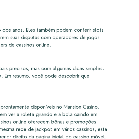
o dos anos. Eles também podem conferir slots
verem suas disputas com operadores de jogos
ers de cassinos online.
ais precisos, mas com algumas dicas simples.
nto. Em resumo, você pode descobrir que
 prontamente disponíveis no Mansion Casino.
em ver a roleta girando e a bola caindo em
ssinos online oferecem bônus e promoções
mesma rede de jackpot em vários cassinos, esta
ior direito da página inicial do cassino móvel.