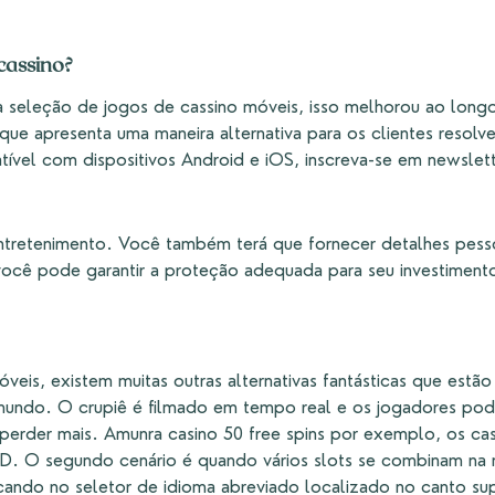
cassino?
a seleção de jogos de cassino móveis, isso melhorou ao long
e apresenta uma maneira alternativa para os clientes resol
ível com dispositivos Android e iOS, inscreva-se em newslett
tretenimento. Você também terá que fornecer detalhes pesso
, você pode garantir a proteção adequada para seu investime
is, existem muitas outras alternativas fantásticas que estão
mundo. O crupiê é filmado em tempo real e os jogadores pod
erder mais. Amunra casino 50 free spins por exemplo, os ca
D. O segundo cenário é quando vários slots se combinam na 
ando no seletor de idioma abreviado localizado no canto super