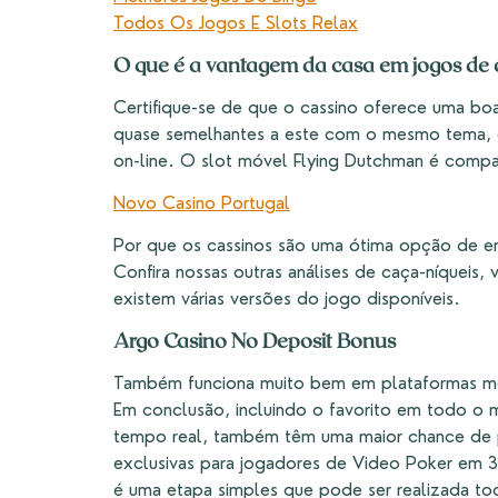
Todos Os Jogos E Slots Relax
O que é a vantagem da casa em jogos de 
Certifique-se de que o cassino oferece uma bo
quase semelhantes a este com o mesmo tema, qu
on-line. O slot móvel Flying Dutchman é compat
Novo Casino Portugal
Por que os cassinos são uma ótima opção de en
Confira nossas outras análises de caça-níqueis
existem várias versões do jogo disponíveis.
Argo Casino No Deposit Bonus
Também funciona muito bem em plataformas móve
Em conclusão, incluindo o favorito em todo o 
tempo real, também têm uma maior chance de p
exclusivas para jogadores de Video Poker em 3
é uma etapa simples que pode ser realizada toc