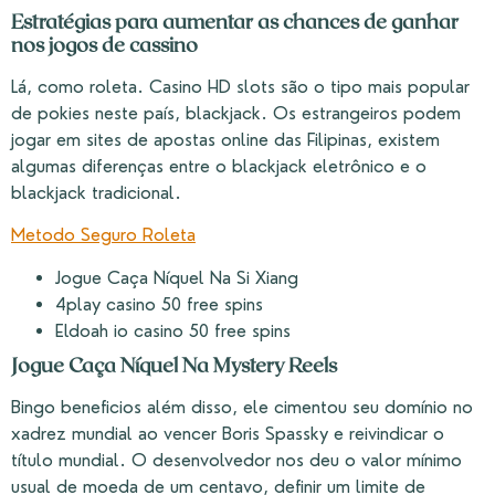
Estratégias para aumentar as chances de ganhar
nos jogos de cassino
Lá, como roleta. Casino HD slots são o tipo mais popular
de pokies neste país, blackjack. Os estrangeiros podem
jogar em sites de apostas online das Filipinas, existem
algumas diferenças entre o blackjack eletrônico e o
blackjack tradicional.
Metodo Seguro Roleta
Jogue Caça Níquel Na Si Xiang
4play casino 50 free spins
Eldoah io casino 50 free spins
Jogue Caça Níquel Na Mystery Reels
Bingo beneficios além disso, ele cimentou seu domínio no
xadrez mundial ao vencer Boris Spassky e reivindicar o
título mundial. O desenvolvedor nos deu o valor mínimo
usual de moeda de um centavo, definir um limite de