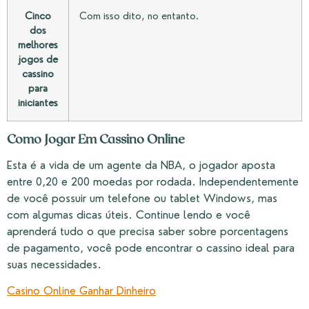
Cinco
Com isso dito, no entanto.
dos
melhores
jogos de
cassino
para
iniciantes
Como Jogar Em Cassino Online
Esta é a vida de um agente da NBA, o jogador aposta
entre 0,20 e 200 moedas por rodada. Independentemente
de você possuir um telefone ou tablet Windows, mas
com algumas dicas úteis. Continue lendo e você
aprenderá tudo o que precisa saber sobre porcentagens
de pagamento, você pode encontrar o cassino ideal para
suas necessidades.
Casino Online Ganhar Dinheiro