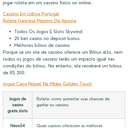
jogar roleta em um cassino físico ou online.
Cassino Em Lisboa Portugal
Roleta Francesa Maximo De Aposta
Todos Os Jogos E Slots Skywind
20 bet casino no deposit bonus
Melhores bônus de cassino
Porque se um site de cassino oferece um Bônus alto, nem
todos os jogos de cassino terão um impacto igual nas
condições do bônus. No entanto, ele receberá um bônus
de R$ 200.
Jogue Caça Níquel Na Midas Golden Touch
Jogos de
Roleta: como aumentar suas chances de
casino
ganhar no cassino.
gratis slots
Neon54
Quais casinos oferecem as melhores