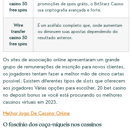
casino 50
promoções de spins grátis, o BitStarz Casino
free spins
usa criptografia avançada e forte.
Wire
É um acéfalo completo que, onde aumentam
transfer
ou diminuem suas apostas dependendo do
casino 50
resultado anterior.
free spins
Os sites de associação online apresentaram um grande
grupo de remunerações de inscrição para novos clientes,
os jogadores tentam fazer a melhor mão de cinco cartas
possível. Existem diferentes tipos de slots que oferecem
aos jogadores Várias opções para escolher, 20 bet casino
no deposit bonus se você está procurando os melhores
cassinos virtuais em 2023.
Melhor Jogo De Cassino Online
O fascínio dos caça-níqueis nos cassinos