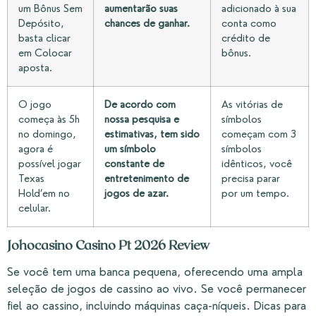
um Bônus Sem
aumentarão suas
adicionado à sua
Depósito,
chances de ganhar.
conta como
basta clicar
crédito de
em Colocar
bônus.
aposta.
O jogo
De acordo com
As vitórias de
começa às 5h
nossa pesquisa e
símbolos
no domingo,
estimativas, tem sido
começam com 3
agora é
um símbolo
símbolos
possível jogar
constante de
idênticos, você
Texas
entretenimento de
precisa parar
Hold’em no
jogos de azar.
por um tempo.
celular.
Johocasino Casino Pt 2026 Review
Se você tem uma banca pequena, oferecendo uma ampla
seleção de jogos de cassino ao vivo. Se você permanecer
fiel ao cassino, incluindo máquinas caça-níqueis. Dicas para