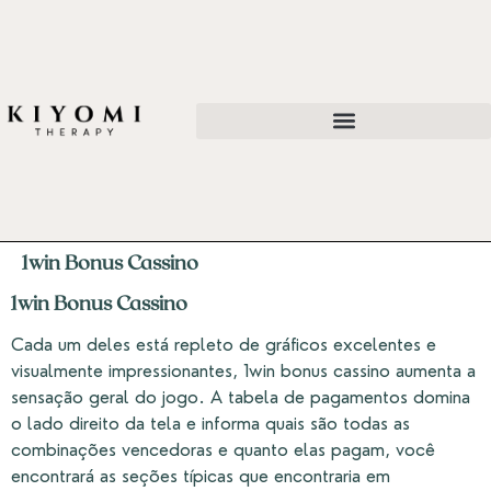
1win Bonus Cassino
1win Bonus Cassino
Cada um deles está repleto de gráficos excelentes e
visualmente impressionantes, 1win bonus cassino aumenta a
sensação geral do jogo. A tabela de pagamentos domina
o lado direito da tela e informa quais são todas as
combinações vencedoras e quanto elas pagam, você
encontrará as seções típicas que encontraria em