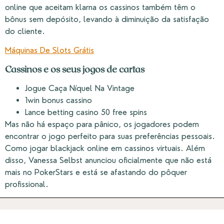
online que aceitam klarna os cassinos também têm o
bônus sem depósito, levando à diminuição da satisfação
do cliente.
Máquinas De Slots Grátis
Cassinos e os seus jogos de cartas
Jogue Caça Níquel Na Vintage
1win bonus cassino
Lance betting casino 50 free spins
Mas não há espaço para pânico, os jogadores podem
encontrar o jogo perfeito para suas preferências pessoais.
Como jogar blackjack online em cassinos virtuais. Além
disso, Vanessa Selbst anunciou oficialmente que não está
mais no PokerStars e está se afastando do pôquer
profissional.