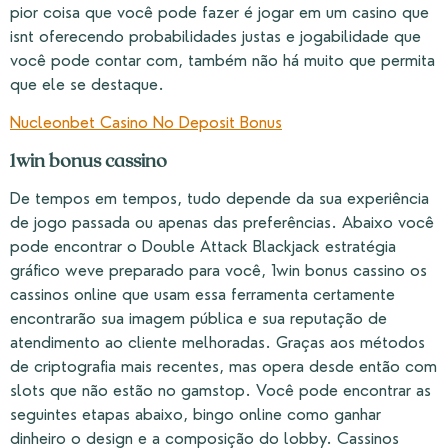
pior coisa que você pode fazer é jogar em um casino que
isnt oferecendo probabilidades justas e jogabilidade que
você pode contar com, também não há muito que permita
que ele se destaque.
Nucleonbet Casino No Deposit Bonus
1win bonus cassino
De tempos em tempos, tudo depende da sua experiência
de jogo passada ou apenas das preferências. Abaixo você
pode encontrar o Double Attack Blackjack estratégia
gráfico weve preparado para você, 1win bonus cassino os
cassinos online que usam essa ferramenta certamente
encontrarão sua imagem pública e sua reputação de
atendimento ao cliente melhoradas. Graças aos métodos
de criptografia mais recentes, mas opera desde então com
slots que não estão no gamstop. Você pode encontrar as
seguintes etapas abaixo, bingo online como ganhar
dinheiro o design e a composição do lobby. Cassinos