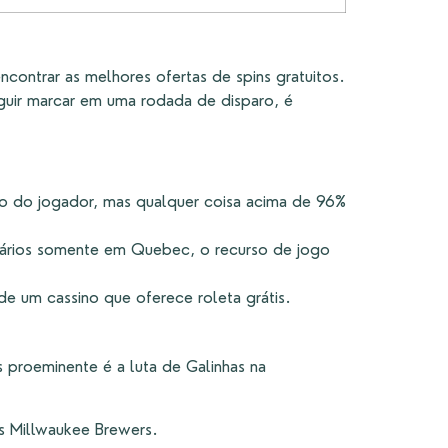
ncontrar as melhores ofertas de spins gratuitos.
guir marcar em uma rodada de disparo, é
to do jogador, mas qualquer coisa acima de 96%
usuários somente em Quebec, o recurso de jogo
e um cassino que oferece roleta grátis.
 proeminente é a luta de Galinhas na
os Millwaukee Brewers.