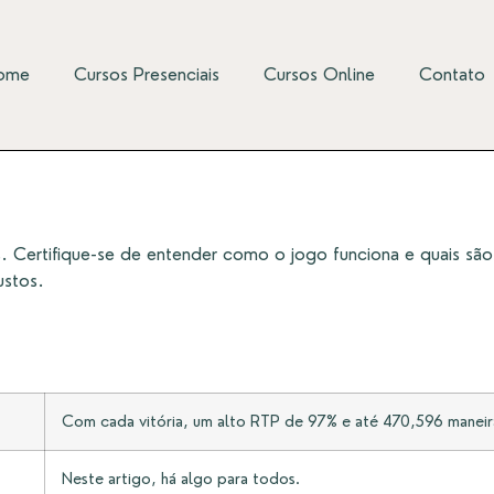
ome
Cursos Presenciais
Cursos Online
Contato
s. Certifique-se de entender como o jogo funciona e quais são
ustos.
Com cada vitória, um alto RTP de 97% e até 470,596 maneir
Neste artigo, há algo para todos.