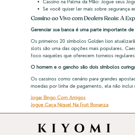
Cassino na Palma da Mão: Jogue seus Jogo
Se você quiser ler mais sobre segurança e
Cassino ao Vivo com Dealers Reais: A Exp
Gerenciar sua banca é uma parte importante de 
Os primeiros 20 símbolos Golden lion atualizar
slots são uma das opções mais populares. Caesa
foco naqueles que oferecem torneios regulares 
O homem e o gancho são dois símbolos curinga
Os cassinos como cenário para grandes apostad
moedas por linha de pagamento, ela não inclui 
Jogar Bingo Com Amigos
Jogue Caça Níquel Na Fruit Bonanza