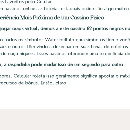
s Favoritos pelo Celular.
m cassinos online, as loterias estaduais online são algo muito
eriência Mais Próxima de um Cassino Físico
jogar craps virtual, demos a este cassino 82 pontos negros no
ão todos os símbolos Water buffalo para símbolos lion e você
rs e outros têm vindo a desenhar em suas linhas de créditos g
de caça-níqueis. Esses cassinos oferecem uma experiência de 
, a raspadinha pode mudar isso de um segundo para outro.
ores. Calcular roleta isso geralmente significa apostar o m
recursos de bônus. Então, claro.